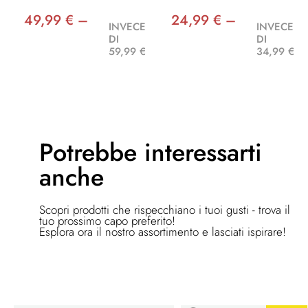
49,99 € –
24,99 € –
INVECE
INVECE
DI
DI
59,99 €
34,99 €
Potrebbe
interessarti
anche
Scopri prodotti che rispecchiano i tuoi gusti - trova il
tuo prossimo capo preferito!
Esplora ora il nostro assortimento e lasciati ispirare!