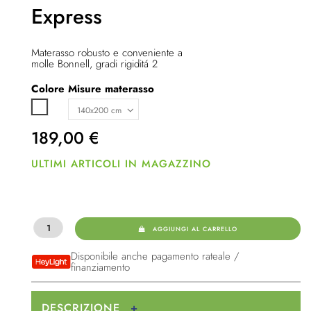
Express
Materasso robusto e conveniente a
molle Bonnell, gradi rigiditá 2
Colore
Misure materasso
Bianco
189,00
€
ULTIMI ARTICOLI IN MAGAZZINO
AGGIUNGI AL CARRELLO
Disponibile anche pagamento rateale /
finanziamento
DESCRIZIONE