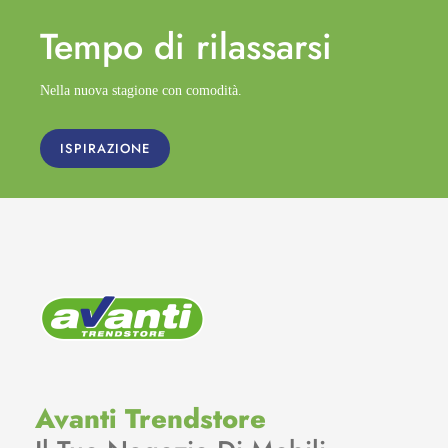
Tempo di
rilassarsi
Nella nuova stagione con comodità.
ISPIRAZIONE
Avanti Trendstore