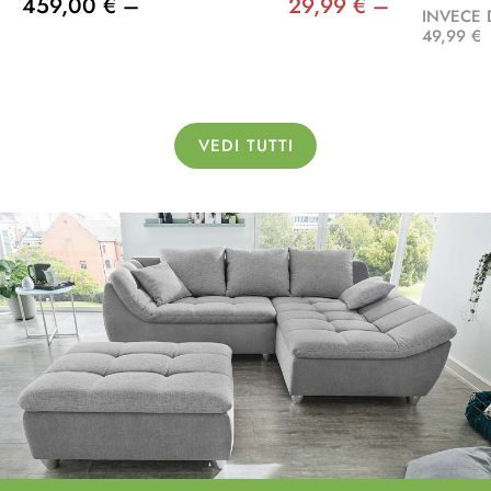
459,00 € –
29,99 € –
INVECE 
49,99 €
VEDI TUTTI