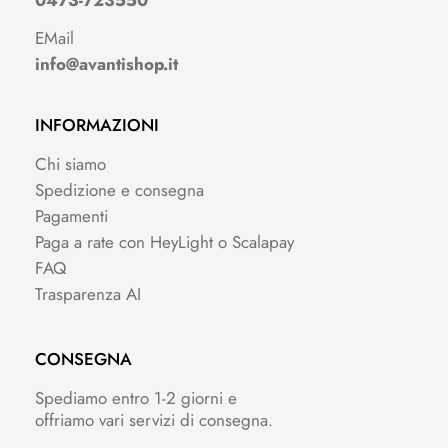
0473-723550
EMail
info@avantishop.it
INFORMAZIONI
Chi siamo
Spedizione e consegna
Pagamenti
Paga a rate con HeyLight o Scalapay
FAQ
Trasparenza AI
CONSEGNA
Spediamo entro 1-2 giorni e
offriamo vari servizi di consegna.