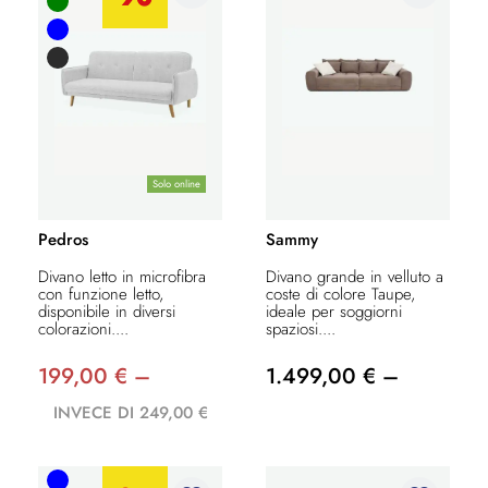
Solo online
Pedros
Sammy
Divano letto in microfibra
Divano grande in velluto a
con funzione letto,
coste di colore Taupe,
disponibile in diversi
ideale per soggiorni
colorazioni....
spaziosi....
199,00 € –
1.499,00 € –
INVECE DI 249,00 €