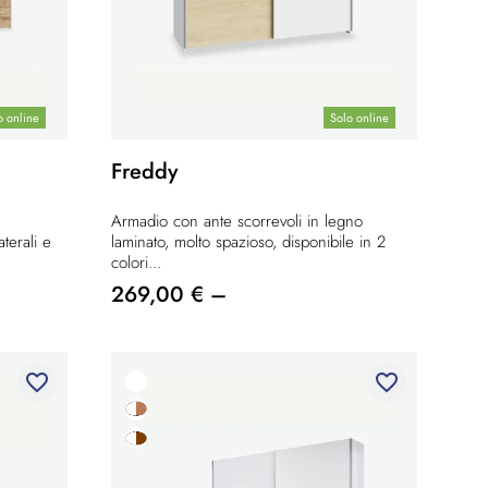
o online
Solo online
Freddy
Armadio con ante scorrevoli in legno
aterali e
laminato, molto spazioso, disponibile in 2
colori...
269,00 € –
favorite_border
favorite_border