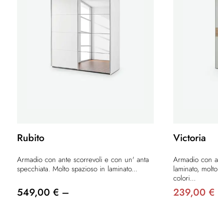
Rubito
Victoria
Armadio con ante scorrevoli e con un' anta
Armadio con an
specchiata. Molto spazioso in laminato...
laminato, molto
colori...
549,00 € –
239,00 €