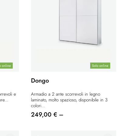
o online
Solo online
Dongo
rrevoli e
Armadio a 2 ante scorrevoli in legno
re...
laminato, molto spazioso, disponibile in 3
colori...
249,00 € –