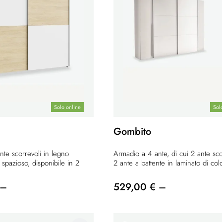
Solo online
Sol
Gombito
te scorrevoli in legno
Armadio a 4 ante, di cui 2 ante sco
 spazioso, disponibile in 2
2 ante a battente in laminato di colo
 –
529,00 € –