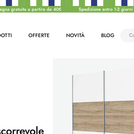
egna gratuita a partire da 40€
Spedizione entro 1-2 giorni 
OTTI
OFFERTE
NOVITÀ
BLOG
correvole