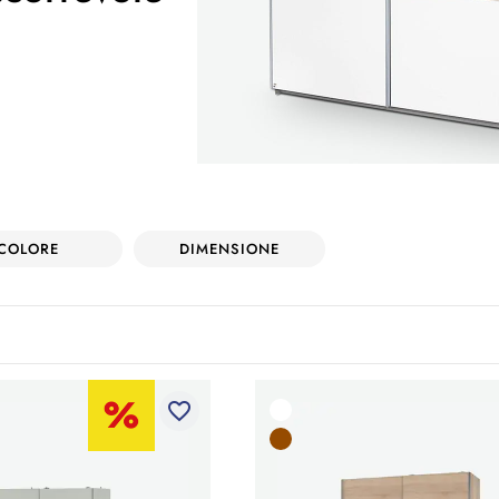
COLORE
DIMENSIONE
favorite_border