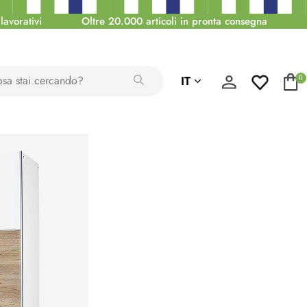
lavorativi
Oltre 20.000 articoli in pronta consegna
IT
0