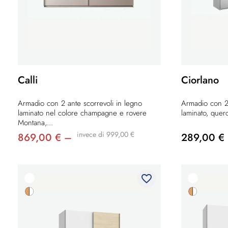
Calli
Ciorlano
Armadio con 2 ante scorrevoli in legno
Armadio con 2 
laminato nel colore champagne e rovere
laminato, querc
Montana,...
invece di 999,00 €
869,00 € –
289,00 €
favorite_border