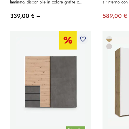
laminato, disponibile in colore grafite o...
all'interno con 
339,00 € –
589,00 €
favorite_border