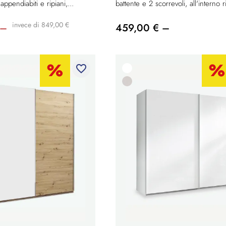
appendiabiti e ripiani,...
battente e 2 scorrevoli, all'interno ri
invece di 849,00 €
 –
459,00 € –
favorite_border