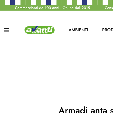
Commercianti da 100 anni - Online dal 2015
Cons
AMBIENTI
PROD
Armadi anta s