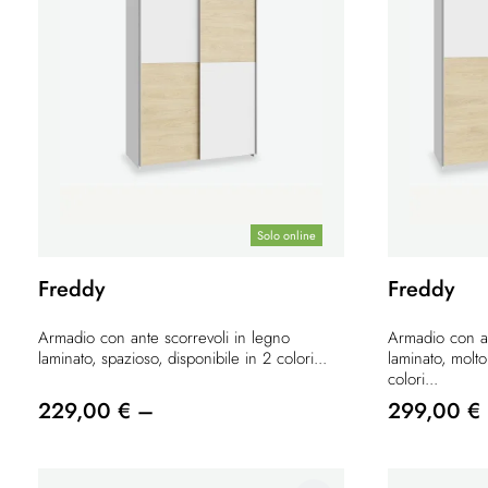
Solo online
Freddy
Freddy
Armadio con ante scorrevoli in legno
Armadio con an
laminato, spazioso, disponibile in 2 colori...
laminato, molto
colori...
229,00 € –
299,00 €