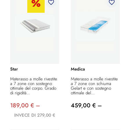
favorite_border
favorite_border
Star
Medica
Materasso a molle rivestite
Materasso a molle rivestite
a 7 zone con sostegno
a 7 zone con schiuma
ottimale del corpo. Grado
Gelart e con sostegno
di rigidità...
ottimale del...
189,00 € –
459,00 € –
INVECE DI 279,00 €