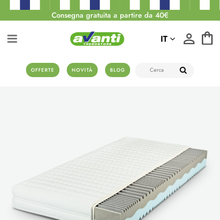
Consegna gratuita a partire da 40€
IT
OFFERTE
NOVITÀ
BLOG