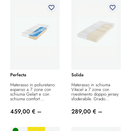
favorite_border
favorite_border
Perfecta
Solida
Materasso in poliuretano
Materasso in schiuma
espanso a 7 zone con
Vitacel a 7 zone con
schiuma Gelart e con
rivestimento doppio jersey
schiuma comfort....
sfoderabile. Grado...
459,00 € –
289,00 € –