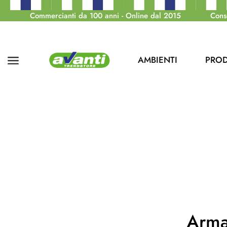
Commercianti da 100 anni - Online dal 2015
Cons
AMBIENTI
PROD
Arma