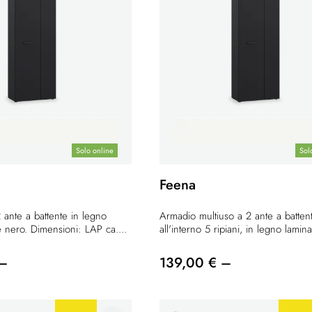
Solo online
Sol
Feena
ante a battente in legno
Armadio multiuso a 2 ante a batten
e nero. Dimensioni: LAP ca....
all'interno 5 ripiani, in legno lamina
 –
139,00 € –