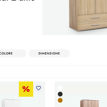
COLORE
DIMENSIONE
favorite_border