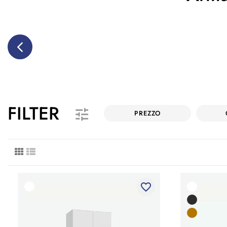
FILTER
PREZZO
favorite_border