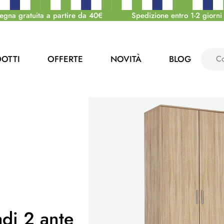
egna gratuita a partire da 40€
Spedizione entro 1-2 giorni 
OTTI
OFFERTE
NOVITÀ
BLOG
di 2 ante