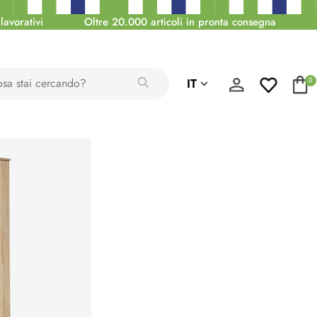
lavorativi
Oltre 20.000 articoli in pronta consegna
IT
0