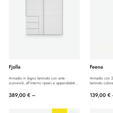
Fjolla
Feena
Armadio in legno laminato con ante
Armadio con 2 
scorrevoli, all'interno ripiani e appendiabiti....
laminato color
389,00 € –
139,00 €