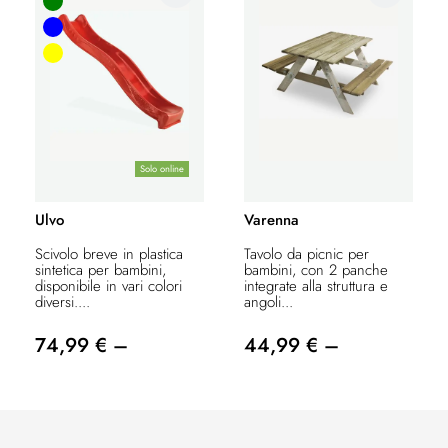
Solo online
Ulvo
Varenna
Scivolo breve in plastica
Tavolo da picnic per
sintetica per bambini,
bambini, con 2 panche
disponibile in vari colori
integrate alla struttura e
diversi....
angoli...
74,99 € –
44,99 € –