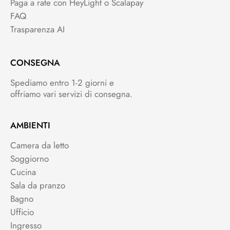
Paga a rate con HeyLight o Scalapay
FAQ
Trasparenza AI
CONSEGNA
Spediamo entro 1-2 giorni e
offriamo vari servizi di consegna.
AMBIENTI
Camera da letto
Soggiorno
Cucina
Sala da pranzo
Bagno
Ufficio
Ingresso