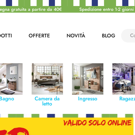
egna gratuita a partire da 40€
Spedizione entro 1-2 giorni 
OTTI
OFFERTE
NOVITÀ
BLOG
Bagno
Camera da
Ingresso
Ragazz
letto