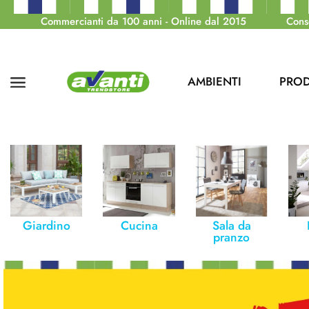
Commercianti da 100 anni - Online dal 2015
Cons
AMBIENTI
PROD
Giardino
Cucina
Sala da
pranzo