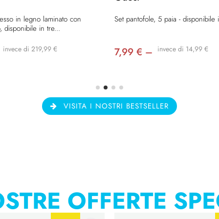
esso in legno laminato con
Set pantofole, 5 paia - disponibile i
 disponibile in tre...
invece di 219,99 €
invece di 14,99 €
7,99 € –
VISITA I NOSTRI BESTSELLER
STRE OFFERTE SPE