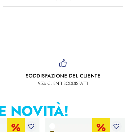
SODDISFAZIONE DEL CLIENTE
95% CLIENTI SODDISFATTI
E NOVITÀ!
favorite_border
favorite_border