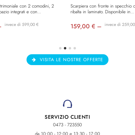
matrimoniale con 2 comodini, 2
Scarpiera con fronte in specchio 
pazio integrati e con...
ribalta in laminato. Disponibile in...
invece di 599,00 €
invece di 259,00
–
159,00 € –
VISITA LE NOSTRE OFFERTE
SERVIZIO CLIENTI
0473 - 723550
da 10:00 - 12:00 e 13:30 - 17:00