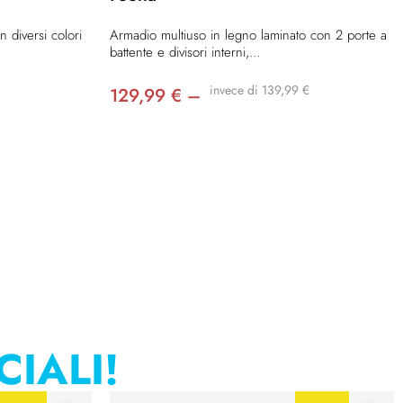
n diversi colori
Armadio multiuso in legno laminato con 2 porte a
battente e divisori interni,...
invece di 139,99 €
129,99 € –
CIALI!