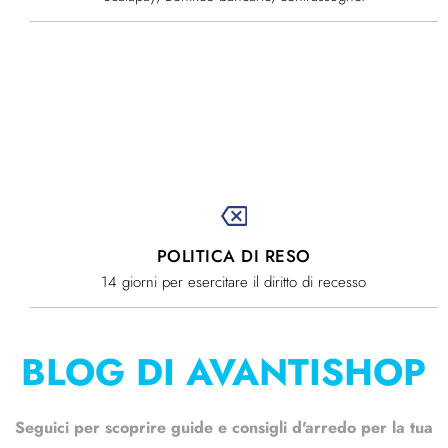
POLITICA DI RESO
14 giorni per esercitare il diritto di recesso
BLOG DI AVANTISHOP
Seguici per scoprire guide e consigli d'arredo per la tua
favorite_border
favorite_border