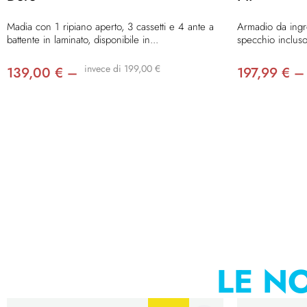
Madia con 1 ripiano aperto, 3 cassetti e 4 ante a
Armadio da ingr
battente in laminato, disponibile in...
specchio incluso,
invece di 199,00 €
139,00 € –
197,99 € –
LE NO