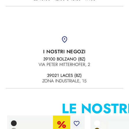
I NOSTRI NEGOZI
39100 BOLZANO (BZ)
VIA PETER MITTERHOFER, 2
39021 LACES (BZ)
ZONA INDUSTRIALE, 15
LE NOSTR
favorite_border