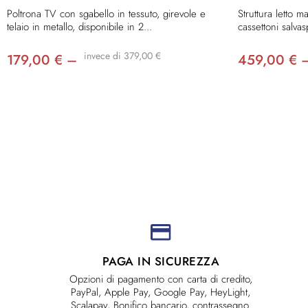
Poltrona TV con sgabello in tessuto, girevole e
Struttura letto 
telaio in metallo, disponibile in 2...
cassettoni salvas
invece di 379,00 €
179,00 € –
459,00 € 
PAGA IN SICUREZZA
Opzioni di pagamento con carta di credito,
PayPal, Apple Pay, Google Pay, HeyLight,
Scalapay, Bonifico bancario, contrassegno.