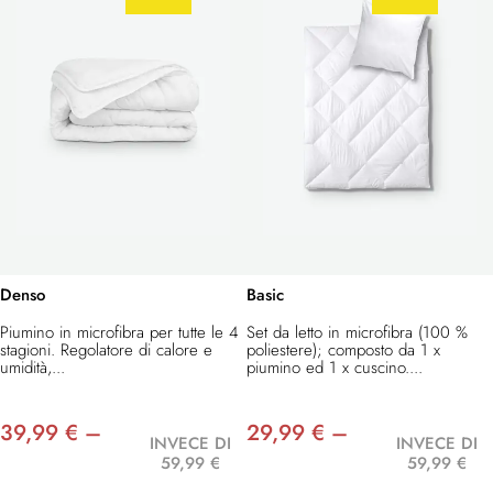
Denso
Basic
Piumino in microfibra per tutte le 4
Set da letto in microfibra (100 %
stagioni. Regolatore di calore e
poliestere); composto da 1 x
umidità,...
piumino ed 1 x cuscino....
39,99 € –
29,99 € –
INVECE DI
INVECE DI
59,99 €
59,99 €