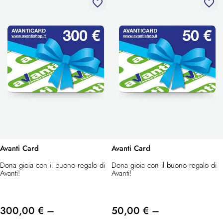
favorite_border
favorite_border
Avanti Card
Avanti Card
Dona gioia con il buono regalo di
Dona gioia con il buono regalo di
Avanti!
Avanti!
300,00 € –
50,00 € –