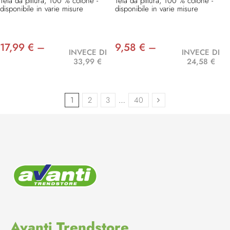
Tela da pittura, 100 % cotone -
Tela da pittura, 100 % cotone -
disponibile in varie misure
disponibile in varie misure
17,99 € –
9,58 € –
INVECE DI
INVECE DI
33,99 €
24,58 €
1
2
3
…
40
Avanti Trendstore