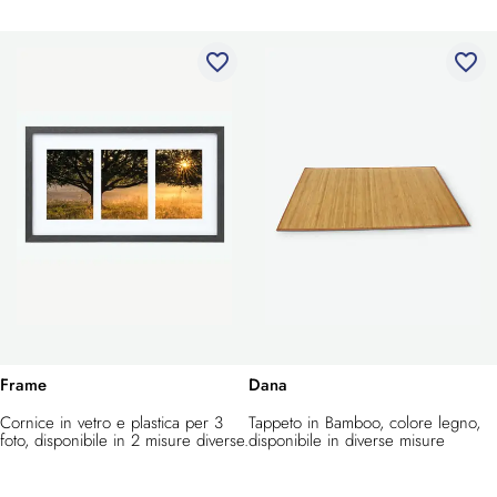
favorite_border
favorite_border
Frame
Dana
Cornice in vetro e plastica per 3
Tappeto in Bamboo, colore legno,
foto, disponibile in 2 misure diverse.
disponibile in diverse misure