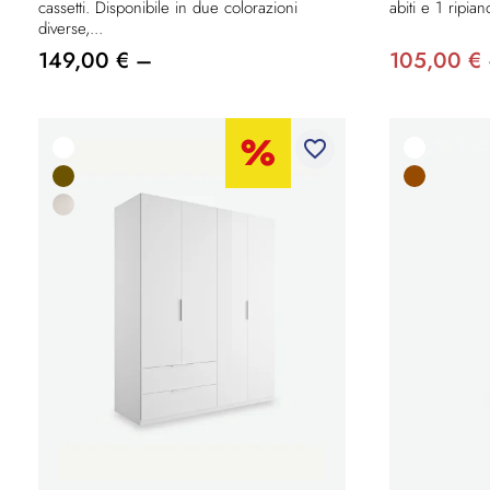
cassetti. Disponibile in due colorazioni
abiti e 1 ripia
diverse,...
149,00 € –
105,00 €
favorite_border