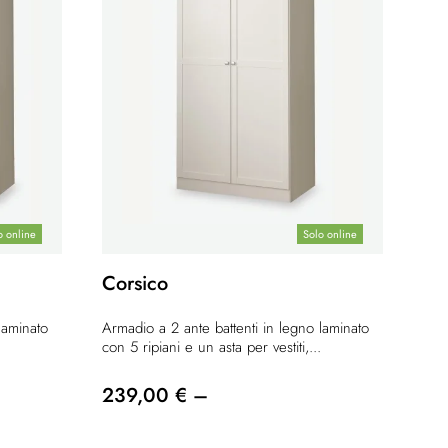
o online
Solo online
Corsico
laminato
Armadio a 2 ante battenti in legno laminato
con 5 ripiani e un asta per vestiti,...
239,00 € –