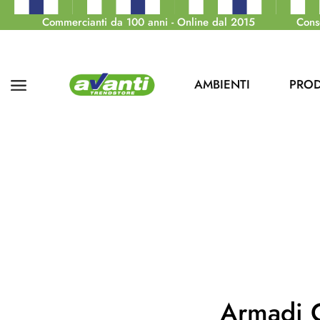
Commercianti da 100 anni - Online dal 2015
Cons
AMBIENTI
PROD
Armadi 