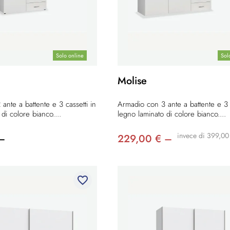
Solo online
Sol
Molise
ante a battente e 3 cassetti in
Armadio con 3 ante a battente e 3 c
di colore bianco....
legno laminato di colore bianco....
invece di 399,00
–
229,00 € –
favorite_border