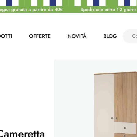
egna gratuita a partire da 40€
Spedizione entro 1-2 giorni 
OTTI
OFFERTE
NOVITÀ
BLOG
Cameretta