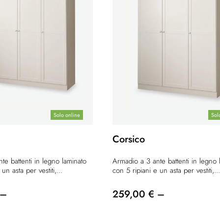
Solo online
Sol
Corsico
te battenti in legno laminato
Armadio a 3 ante battenti in legno 
un asta per vestiti,...
con 5 ripiani e un asta per vestiti,...
 –
259,00 € –