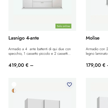
Solo online
Lasnigo 4-ante
Molise
Armadio a 4 ante battenti di qui due con
Armadio con 2 
specchio, 1 cassetto piccolo e 2 cassetti...
legno laminato 
419,00 € –
179,00 € 
favorite_border