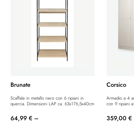
Brunate
Corsico
Scaffale in metallo nero con 6 ripiani in
Armadio a 4 an
quercia. Dimensioni LAP ca. 63x176,5x40cm
con 9 ripiani e 
64,99 € –
359,00 €