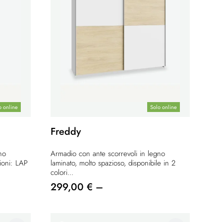
o online
Solo online
Freddy
no
Armadio con ante scorrevoli in legno
ioni: LAP
laminato, molto spazioso, disponibile in 2
colori...
299,00 € –