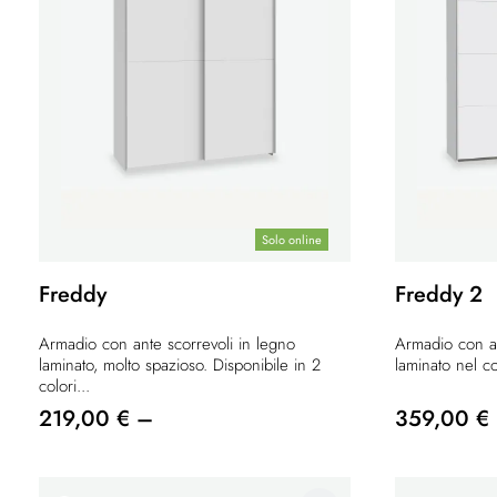
Solo online
Freddy
Freddy 2
Armadio con ante scorrevoli in legno
Armadio con an
laminato, molto spazioso. Disponibile in 2
laminato nel co
colori...
219,00 € –
359,00 €