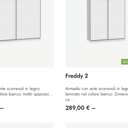
Sol
Freddy 2
te scorrevoli in legno
Armadio con ante scorrevoli in leg
lore bianco, molto spazioso....
laminato nel colore bianco. Dimens
ca....
 –
289,00 € –