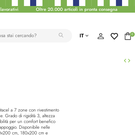
lavorativi
Oltre 20.000 articoli in pronta consegna
IT
0
tacel a 7 zone con rivestimento
e. Grado di rigidità 3, altezza
bilità per un comfort benefico
 appoggio. Disponibile nelle
0x200 cm, 180x200 cm e