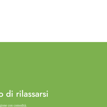
o di
rilassarsi
agione con comodità.