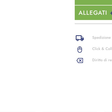
ALLEGATI
Spedizione 
Click & Coll
Diritto di re