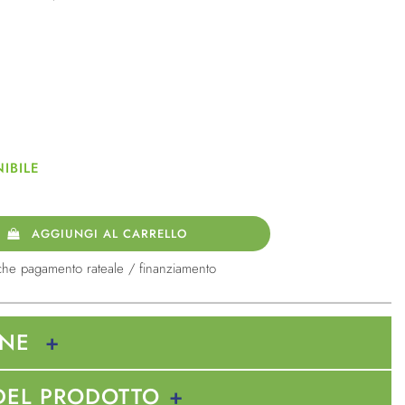
IBILE
AGGIUNGI AL CARRELLO
che pagamento rateale / finanziamento
ONE
DEL PRODOTTO