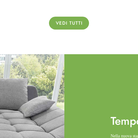
VEDI TUTTI
Temp
Nella nuova st