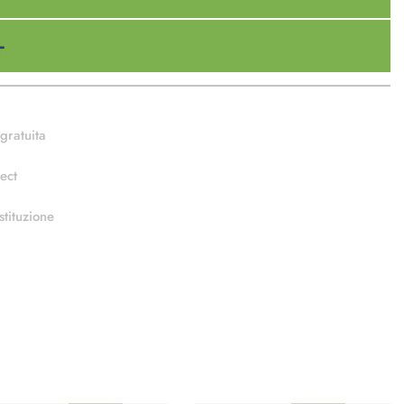
gratuita
ect
stituzione