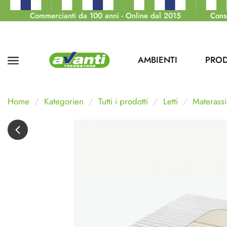
Commercianti da 100 anni - Online dal 2015
Cons
AMBIENTI
PROD
Home
Kategorien
Tutti i prodotti
Letti
Materassi