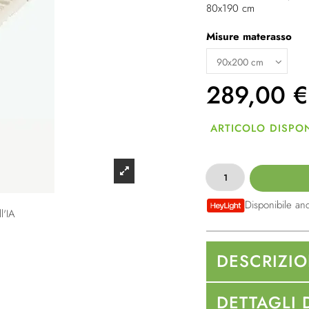
80x190 cm
Misure materasso
289,00
€
ARTICOLO DISPON
Disponibile an
l'IA
DESCRIZI
DETTAGLI 