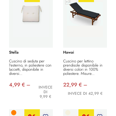
+ 2
Stella
Hawai
Cuscino di seduta per
Cuscino per lettino
l'esterno, in poliestere con
prendisole disponibile in
laccetti, disponibile in
diversi colori in 100%
diversi...
poliestere. Misure...
4,99 € –
22,99 € –
INVECE
DI
INVECE DI 42,99 €
9,99 €