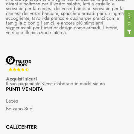
divani e poltrone per il vostro salotto, letti a castello e
scrivanie per la camera dei vostri bambini. scrivanie per la
camera dei vostri bambini, specchi e armadi per un ingresso
FILTRO
accogliente, tavoli da pranzo e cucine per pranzi con la
famiglia o con gli amici, e ancora più stimolanti
suggerimenti per l'interior design come armadi, librerie,
vetrine e illuminazione interna.
Acquisti sicuri
Il suo pagamento viene elaborato in modo sicuro
PUNTI VENDITA
Laces
Bolzano Sud
CALLCENTER