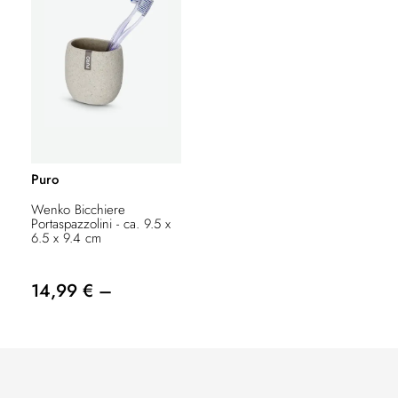
Puro
Wenko Bicchiere
Portaspazzolini - ca. 9.5 x
6.5 x 9.4 cm
14,99 € –