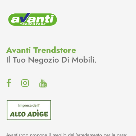
Avanti Trendstore
Il Tuo Negozio Di Mobili.
Avantishop propone il meglio dell'arredamento per la casa: