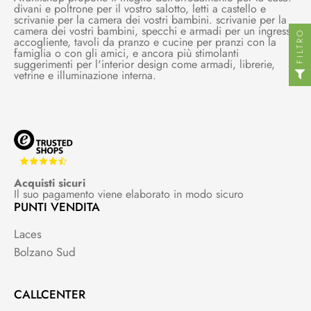
divani e poltrone per il vostro salotto, letti a castello e
scrivanie per la camera dei vostri bambini. scrivanie per la
camera dei vostri bambini, specchi e armadi per un ingresso
FILTRO
accogliente, tavoli da pranzo e cucine per pranzi con la
famiglia o con gli amici, e ancora più stimolanti
suggerimenti per l'interior design come armadi, librerie,
vetrine e illuminazione interna.
Acquisti sicuri
Il suo pagamento viene elaborato in modo sicuro
PUNTI VENDITA
Laces
Bolzano Sud
CALLCENTER