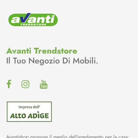
Avanti Trendstore
Il Tuo Negozio Di Mobili.
Avantishop propone il meglio dell'arredamento per la casa: