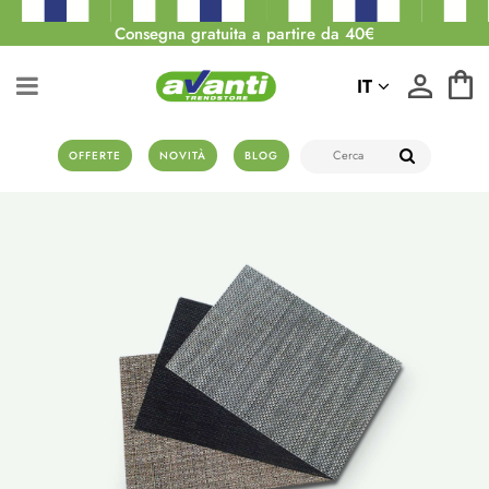
Consegna gratuita a partire da 40€
IT
OFFERTE
NOVITÀ
BLOG