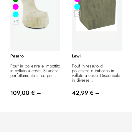
+ 2
+ 2
Pesaro
Lewi
Pouf in poliestre e imbottito
Pouf in tessuto di
in velluto a costa. Si adatta
poliestere e imbottito in
perfettamente al corpo....
velluto a coste. Disponibile
in diverse...
109,00 € –
42,99 € –