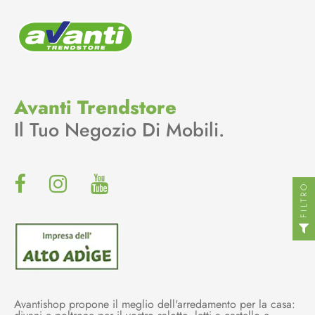
Avanti Trendstore
Il Tuo Negozio Di Mobili.
FILTRO
Avantishop propone il meglio dell'arredamento per la casa: