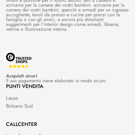
divani e poltrone per il vostro salotto, letti a castello e
scrivanie per la camera dei vostri bambini. scrivanie per la
camera dei vostri bambini, specchi e armadi per un ingresso
accogliente, tavoli da pranzo e cucine per pranzi con la
famiglia o con gli amici, e ancora più stimolanti
suggerimenti per l'interior design come armadi, librerie,
vetrine e illuminazione interna.
Acquisti sicuri
Il suo pagamento viene elaborato in modo sicuro
PUNTI VENDITA
Laces
Bolzano Sud
CALLCENTER