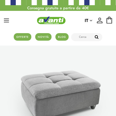
Consegna gratuita a partire da 40€
IT
OFFERTE
NOVITÀ
BLOG