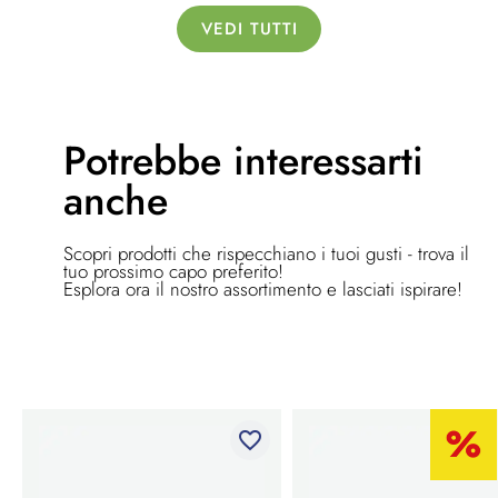
VEDI TUTTI
Potrebbe
interessarti
anche
Scopri prodotti che rispecchiano i tuoi gusti - trova il
tuo prossimo capo preferito!
Esplora ora il nostro assortimento e lasciati ispirare!
favorite_border