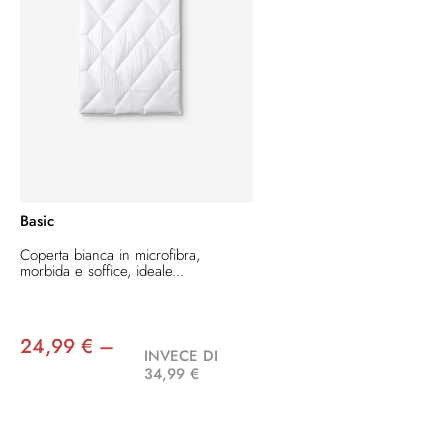
Basic
Coperta bianca in microfibra,
morbida e soffice, ideale...
24,99 € –
INVECE DI
34,99 €