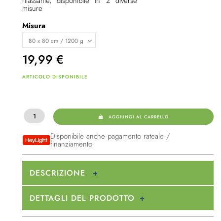
rilassante, disponibile in 2 diverse
misure
Misura
19,99
€
ARTICOLO DISPONIBILE
AGGIUNGI AL CARRELLO
Disponibile anche pagamento rateale /
finanziamento
DESCRIZIONE
DETTAGLI DEL PRODOTTO