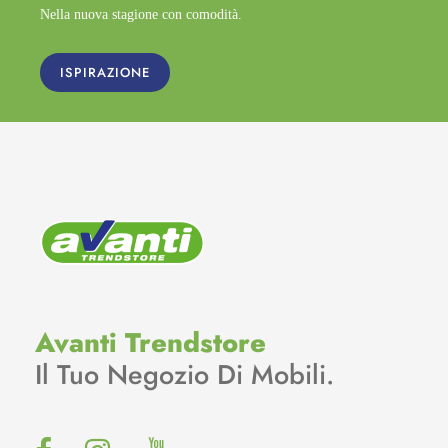
Nella nuova stagione con comodità.
ISPIRAZIONE
Avanti Trendstore
Il Tuo Negozio Di Mobili.