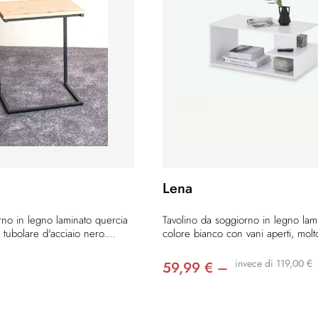
Lena
no in legno laminato quercia
Tavolino da soggiorno in legno lam
n tubolare d'acciaio nero....
colore bianco con vani aperti, molto
invece di 119,00 €
–
59,99 € –