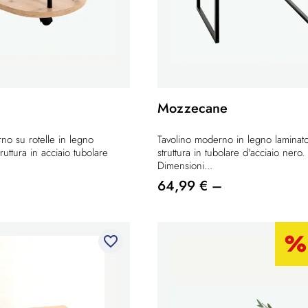
Mozzecane
no su rotelle in legno
Tavolino moderno in legno laminat
ruttura in acciaio tubolare
struttura in tubolare d'acciaio nero.
Dimensioni...
64,99 € –
favorite_border