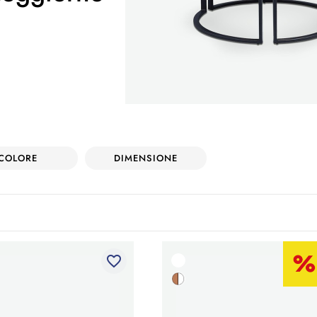
COLORE
DIMENSIONE
favorite_border