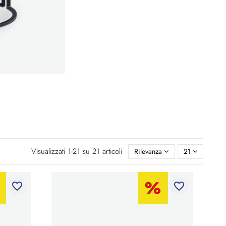
Visualizzati 1-21 su 21 articoli
Rilevanza
21
favorite_border
favorite_border