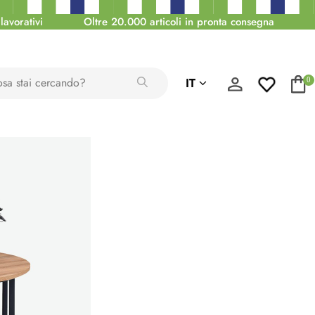
lavorativi
Oltre 20.000 articoli in pronta consegna
IT
0