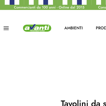
Commercianti da 100 anni - Online dal 2015
Cons
AMBIENTI
PROD
Tavolini da