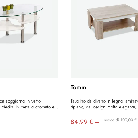
Tommi
 da soggiorno in vetro
Tavolino da divano in legno lamina
piedini in metallo cromato e...
ripiano, dal design molto elegante,.
invece di 109,00 €
84,99 € –