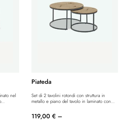
Piateda
inato nel
Set di 2 tavolini rotondi con struttura in
...
metallo e piano del tavolo in laminato con...
119,00 € –