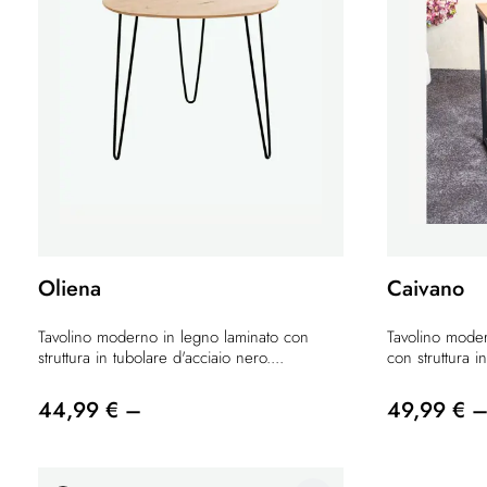
Oliena
Caivano
Tavolino moderno in legno laminato con
Tavolino moder
struttura in tubolare d'acciaio nero....
con struttura i
44,99 € –
49,99 € 