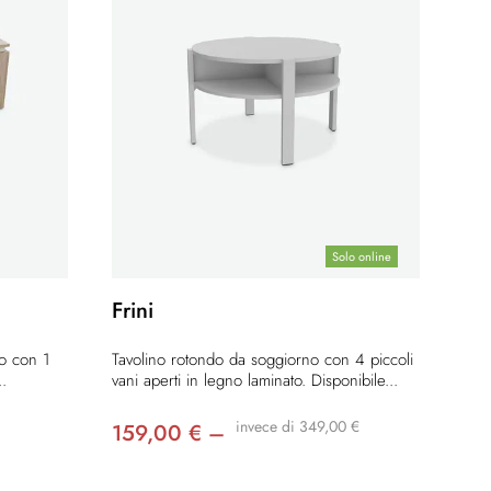
Solo online
Frini
to con 1
Tavolino rotondo da soggiorno con 4 piccoli
..
vani aperti in legno laminato. Disponibile...
invece di 349,00 €
159,00 € –