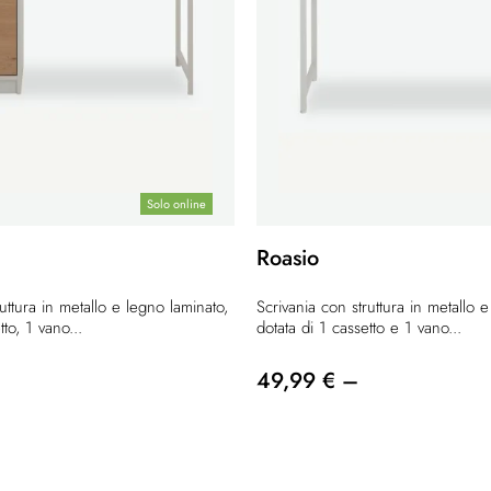
Solo online
Roasio
uttura in metallo e legno laminato,
Scrivania con struttura in metallo 
tto, 1 vano...
dotata di 1 cassetto e 1 vano...
49,99 € –