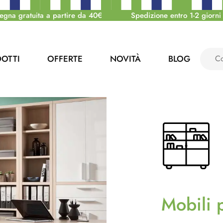
egna gratuita a partire da 40€
Spedizione entro 1-2 giorni 
OTTI
OFFERTE
NOVITÀ
BLOG
Mobili p