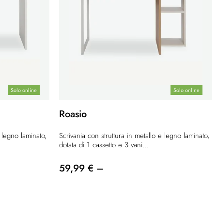
Solo online
Solo online
Roasio
e legno laminato,
Scrivania con struttura in metallo e legno laminato,
dotata di 1 cassetto e 3 vani...
59,99 € –