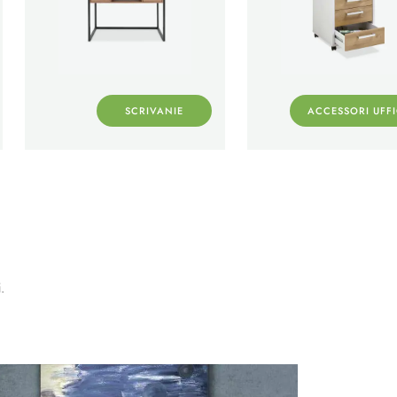
SCRIVANIE
ACCESSORI UFF
.