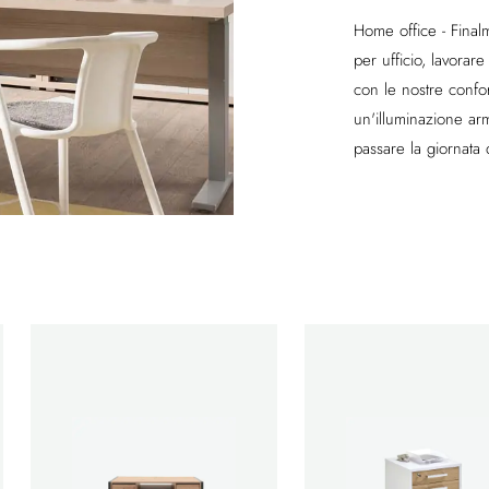
Home office - Finalm
per ufficio, lavora
con le nostre confort
un'illuminazione ar
passare la giornata 