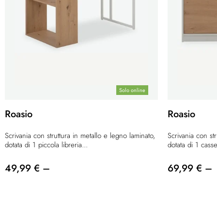
Solo online
Roasio
Roasio
Scrivania con struttura in metallo e legno laminato,
Scrivania con str
dotata di 1 piccola libreria...
dotata di 1 casse
49,99 € –
69,99 € –