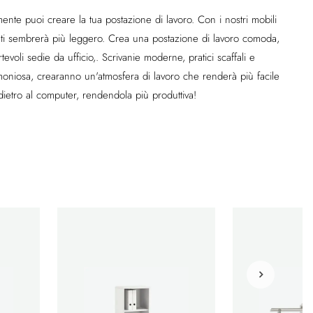
ente puoi creare la tua postazione di lavoro. Con i nostri mobili
re ti sembrerà più leggero. Crea una postazione di lavoro comoda,
evoli sedie da ufficio,. Scrivanie moderne, pratici scaffali e
moniosa, crearanno un'atmosfera di lavoro che renderà più facile
dietro al computer, rendendola più produttiva!