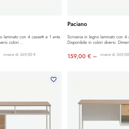
Paciano
no laminato con 4 cassetti e 1 anta.
Scrivania in legno laminato con 4 c
ersi colori....
Disponibile in colori diversi. Dimen
invece di 369,00 €
invece di 269,00
–
159,00 € –
favorite_border