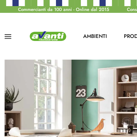
Commercianti da 100 anni - Online dal 2015
Cons
AMBIENTI
PROD