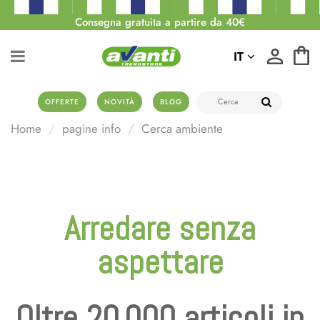
Consegna gratuita a partire da 40€
IT
OFFERTE
NOVITÀ
BLOG
Home
pagine info
Cerca ambiente
Arredare senza
aspettare
Oltre 20.000 articoli in