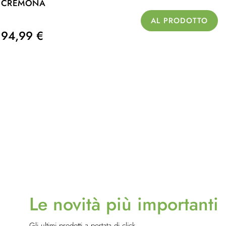
CREMONA
AL PRODOTTO
94,99 €
Le novità più importanti
Gli ultimi prodotti a portata di click.