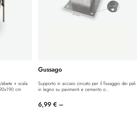
Gussago
/abete + scala
Supporto in acciaio zincato per il fissaggio dei pali
290x190 cm
in legno su pavimenti e cemento o...
6,99 € –