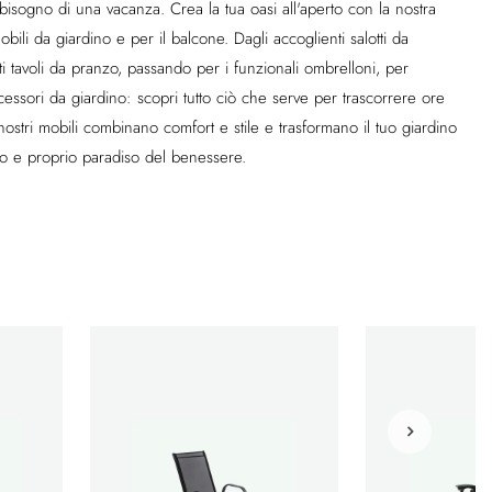
isogno di una vacanza. Crea la tua oasi all'aperto con la nostra
bili da giardino e per il balcone. Dagli accoglienti salotti da
ti tavoli da pranzo, passando per i funzionali ombrelloni, per
accessori da giardino: scopri tutto ciò che serve per trascorrere ore
I nostri mobili combinano comfort e stile e trasformano il tuo giardino
o e proprio paradiso del benessere.