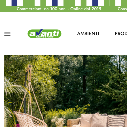
Commercianti da 100 anni - Online dal 2015
Cons
AMBIENTI
PROD