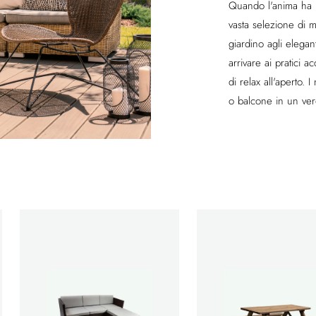
Quando l'anima ha b
vasta selezione di mo
giardino agli elegan
arrivare ai pratici 
di relax all'aperto. 
o balcone in un ver