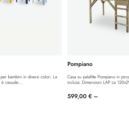
Pompiano
 per bambini in diversi colori. La
Casa su palafitte Pompiano in pino
 è casuale....
inclusa. Dimensioni LAP ca 120x
599,00 € –