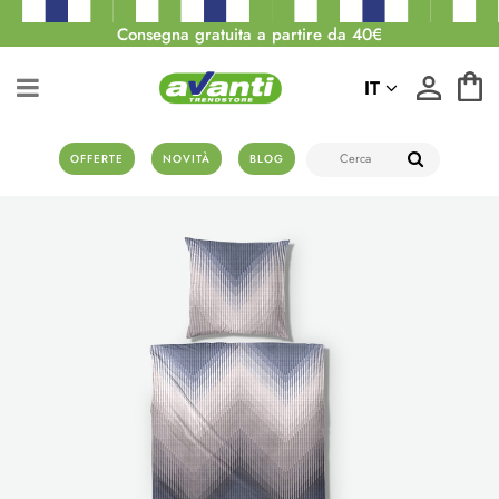
Consegna gratuita a partire da 40€
IT
OFFERTE
NOVITÀ
BLOG