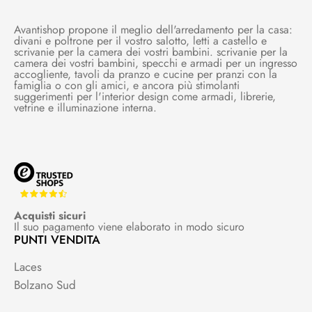
Avantishop propone il meglio dell'arredamento per la casa:
divani e poltrone per il vostro salotto, letti a castello e
scrivanie per la camera dei vostri bambini. scrivanie per la
camera dei vostri bambini, specchi e armadi per un ingresso
accogliente, tavoli da pranzo e cucine per pranzi con la
famiglia o con gli amici, e ancora più stimolanti
suggerimenti per l'interior design come armadi, librerie,
vetrine e illuminazione interna.
Acquisti sicuri
Il suo pagamento viene elaborato in modo sicuro
PUNTI VENDITA
Laces
Bolzano Sud