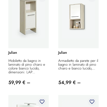
Julian
Julian
Mobiletto da bagno in
Armadietto da parete per il
laminato di pino chiaro e
bagno in laminato di pino
colore bianco lucido,
chiaro e bianco lucido,...
dimensioni: LAP...
59,99 € –
54,99 € –
favorite_border
favorite_border