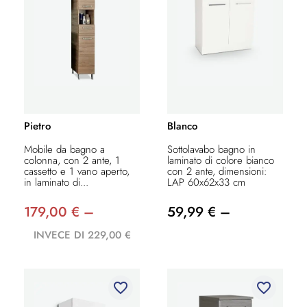
Pietro
Blanco
Mobile da bagno a
Sottolavabo bagno in
colonna, con 2 ante, 1
laminato di colore bianco
cassetto e 1 vano aperto,
con 2 ante, dimensioni:
in laminato di...
LAP 60x62x33 cm
179,00 € –
59,99 € –
INVECE DI 229,00 €
favorite_border
favorite_border