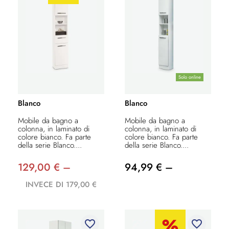
Solo online
Blanco
Blanco
Mobile da bagno a
Mobile da bagno a
colonna, in laminato di
colonna, in laminato di
colore bianco. Fa parte
colore bianco. Fa parte
della serie Blanco....
della serie Blanco....
129,00 € –
94,99 € –
INVECE DI 179,00 €
favorite_border
favorite_border