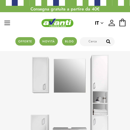
Consegna gratuita a partire da 40€
IT
OFFERTE
NOVITÀ
BLOG