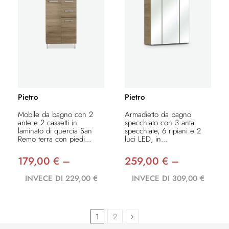
Pietro
Pietro
Mobile da bagno con 2
Armadietto da bagno
ante e 2 cassetti in
specchiato con 3 anta
laminato di quercia San
specchiate, 6 ripiani e 2
Remo terra con piedi...
luci LED, in...
179,00 € –
259,00 € –
INVECE DI 229,00 €
INVECE DI 309,00 €
1
2