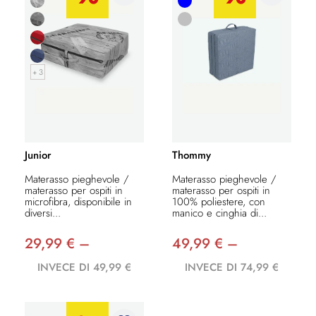
+ 3
Junior
Thommy
Materasso pieghevole /
Materasso pieghevole /
materasso per ospiti in
materasso per ospiti in
microfibra, disponibile in
100% poliestere, con
diversi...
manico e cinghia di...
29,99 € –
49,99 € –
INVECE DI 49,99 €
INVECE DI 74,99 €