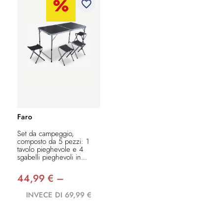
favorite_border
Faro
Set da campeggio,
composto da 5 pezzi: 1
tavolo pieghevole e 4
sgabelli pieghevoli in...
44,99 € –
INVECE DI 69,99 €