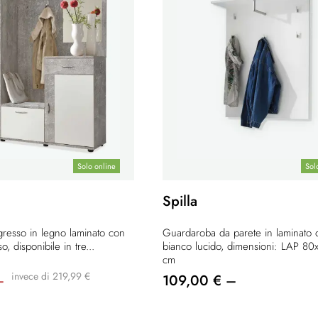
Solo online
Sol
Spilla
resso in legno laminato con
Guardaroba da parete in laminato d
o, disponibile in tre...
bianco lucido, dimensioni: LAP 80
cm
invece di 219,99 €
–
109,00 € –