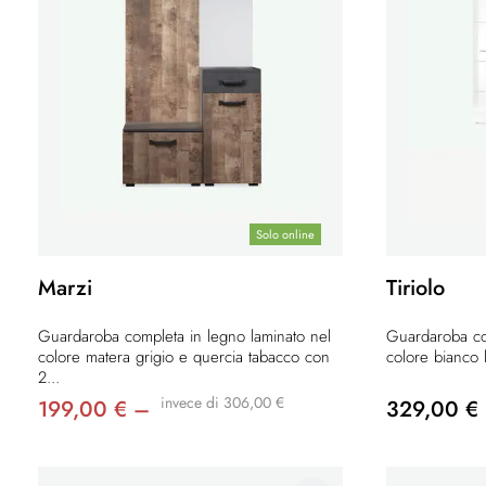
Solo online
Marzi
Tiriolo
Guardaroba completa in legno laminato nel
Guardaroba co
colore matera grigio e quercia tabacco con
colore bianco 
2...
invece di 306,00 €
199,00 € –
329,00 €