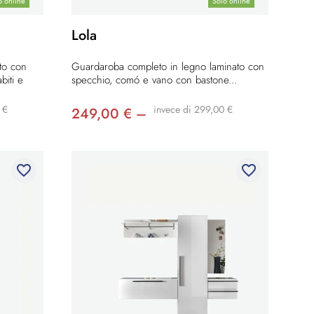
o online
Solo online
Lola
to con
Guardaroba completo in legno laminato con
biti e
specchio, comó e vano con bastone...
 €
invece di 299,00 €
249,00 € –
favorite_border
favorite_border