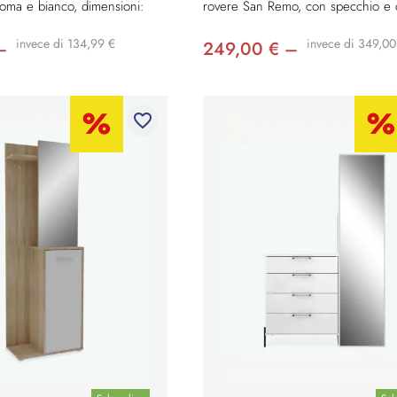
oma e bianco, dimensioni:
rovere San Remo, con specchio e ca
invece di 134,99 €
invece di 349,00
–
249,00 € –
favorite_border