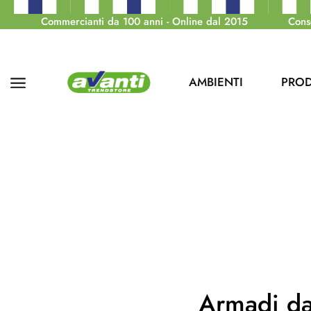
Commercianti da 100 anni - Online dal 2015
Cons
AMBIENTI
PROD
Armadi da