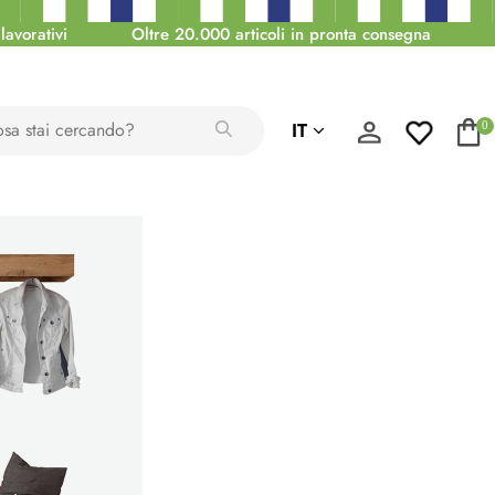
lavorativi
Oltre 20.000 articoli in pronta consegna
IT
0