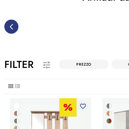
FILTER
PREZZO
favorite_border