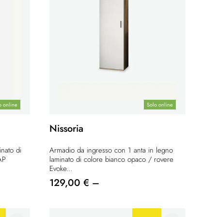
o online
Solo online
Nissoria
nato di
Armadio da ingresso con 1 anta in legno
AP
laminato di colore bianco opaco / rovere
Evoke...
129,00 € –