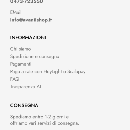
0473-723550
EMail
info@avantishop.it
INFORMAZIONI
Chi siamo
Spedizione e consegna
Pagamenti
Paga a rate con HeyLight o Scalapay
FAQ
Trasparenza AI
CONSEGNA
Spediamo entro 1-2 giorni e
offriamo vari servizi di consegna.