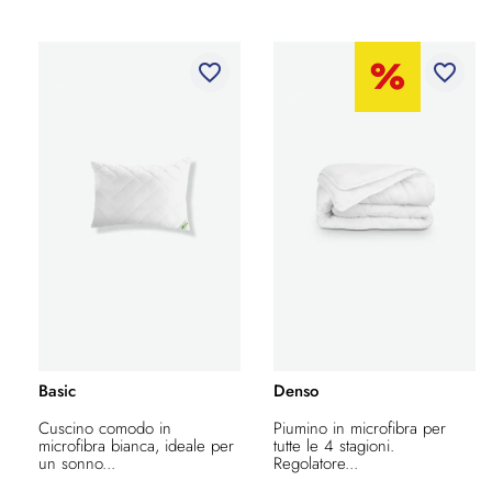
favorite_border
favorite_border
Basic
Denso
Cuscino comodo in
Piumino in microfibra per
microfibra bianca, ideale per
tutte le 4 stagioni.
un sonno...
Regolatore...