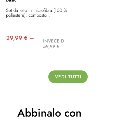
Set da letto in microfibra (100 %
poliestere); composto...
29,99 € –
INVECE DI
59,99 €
VEDI TUTTI
Abbinalo con