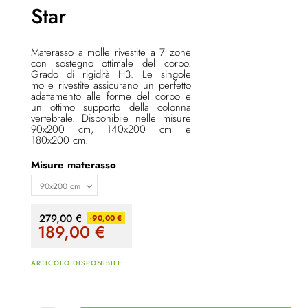
Star
Materasso a molle rivestite a 7 zone
con sostegno ottimale del corpo.
Grado di rigidità H3. Le singole
molle rivestite assicurano un perfetto
adattamento alle forme del corpo e
un ottimo supporto della colonna
vertebrale. Disponibile nelle misure
90x200 cm, 140x200 cm e
180x200 cm.
Misure materasso
279,00 €
-90,00 €
189,00
€
ARTICOLO DISPONIBILE