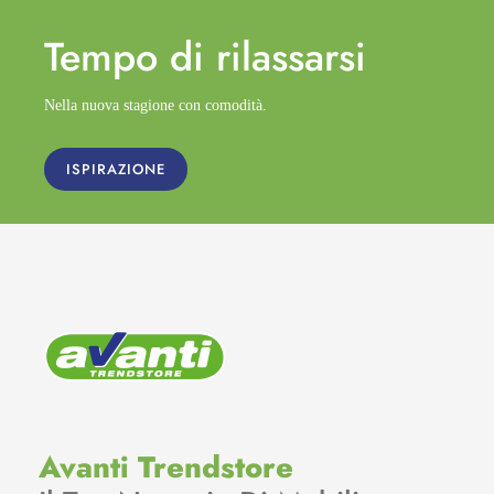
Tempo di
rilassarsi
Nella nuova stagione con comodità.
ISPIRAZIONE
Avanti Trendstore