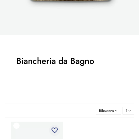
Biancheria da Bagno
Rilevanza
1
favorite_border