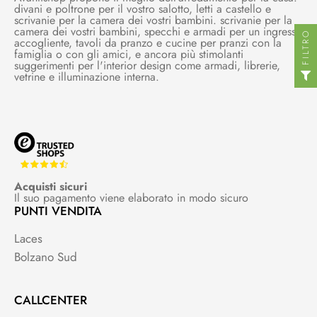
divani e poltrone per il vostro salotto, letti a castello e
scrivanie per la camera dei vostri bambini. scrivanie per la
camera dei vostri bambini, specchi e armadi per un ingresso
FILTRO
accogliente, tavoli da pranzo e cucine per pranzi con la
famiglia o con gli amici, e ancora più stimolanti
suggerimenti per l'interior design come armadi, librerie,
vetrine e illuminazione interna.
Acquisti sicuri
Il suo pagamento viene elaborato in modo sicuro
PUNTI VENDITA
Laces
Bolzano Sud
CALLCENTER