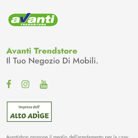
Avanti Trendstore
Il Tuo Negozio Di Mobili.
Avantishop propone il meglio dell'arredamento per la casa: