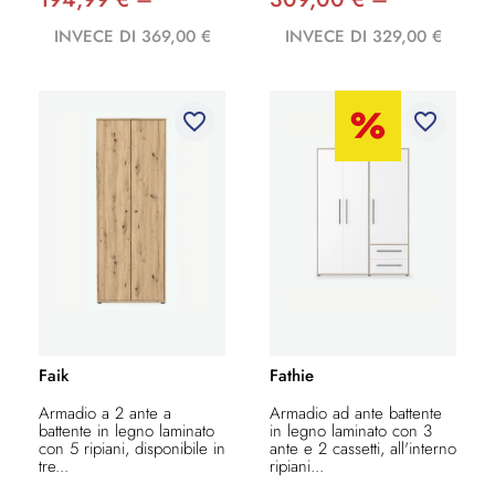
INVECE DI 369,00 €
INVECE DI 329,00 €
favorite_border
favorite_border
Faik
Fathie
Armadio a 2 ante a
Armadio ad ante battente
battente in legno laminato
in legno laminato con 3
con 5 ripiani, disponibile in
ante e 2 cassetti, all'interno
tre...
ripiani...