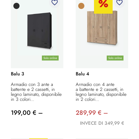
favorite_border
favorite_border
Solo online
Solo online
Balu 3
Balu 4
Armadio con 3 ante a
Armadio con 4 ante
battente e 2 cassetti, in
a battente e 2 cassetti, in
legno laminato, disponibile
legno laminato, disponibile
in 3 colori...
in 2 colori...
199,00 € –
289,99 € –
INVECE DI 349,99 €