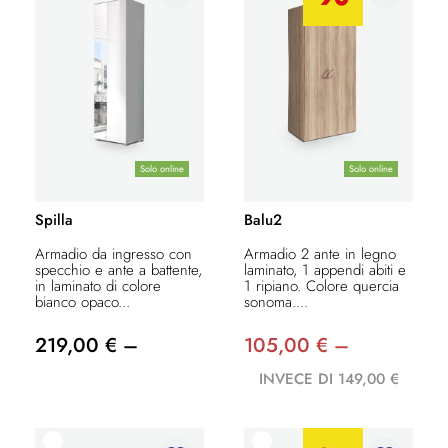
Solo online
Solo online
Spilla
Balu2
Armadio da ingresso con
Armadio 2 ante in legno
specchio e ante a battente,
laminato, 1 appendi abiti e
in laminato di colore
1 ripiano. Colore quercia
bianco opaco...
sonoma....
219,00 € –
105,00 € –
INVECE DI 149,00 €