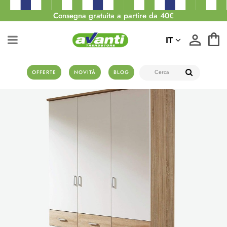
Consegna gratuita a partire da 40€
IT
OFFERTE
NOVITÀ
BLOG