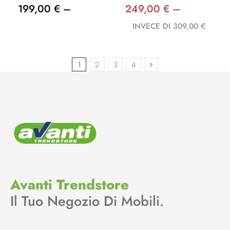
199,00 € –
249,00 € –
INVECE DI 309,00 €
1
2
3
4
Avanti Trendstore
Il Tuo Negozio Di Mobili.