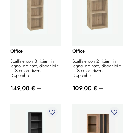
Office
Office
Scaffale con 3 ripiani in
Scaffale con 2 ripiani in
legno laminato, disponibile
legno laminato, disponibile
in 3 colori diversi.
in 3 colori diversi.
Disponibile...
Disponibile...
149,00 € –
109,00 € –
favorite_border
favorite_border