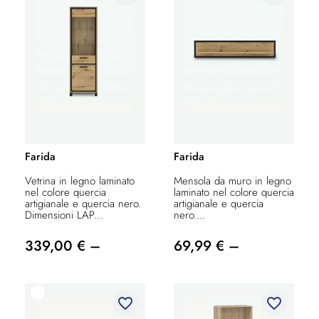
Farida
Farida
Vetrina in legno laminato
Mensola da muro in legno
nel colore quercia
laminato nel colore quercia
artigianale e quercia nero.
artigianale e quercia
Dimensioni LAP...
nero....
339,00 € –
69,99 € –
favorite_border
favorite_border