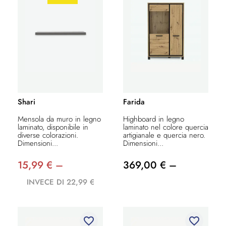
Shari
Farida
Mensola da muro in legno
Highboard in legno
laminato, disponibile in
laminato nel colore quercia
diverse colorazioni.
artigianale e quercia nero.
Dimensioni...
Dimensioni...
15,99 € –
369,00 € –
INVECE DI 22,99 €
favorite_border
favorite_border