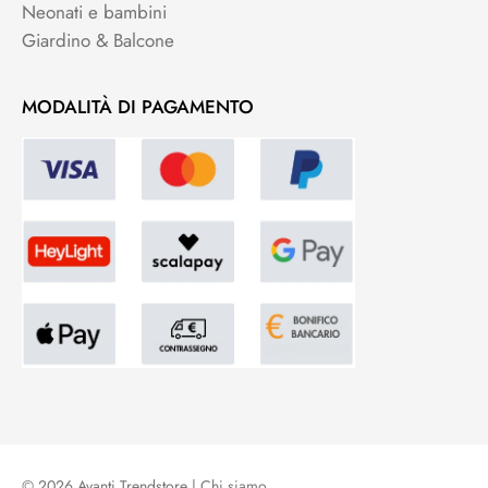
Neonati e bambini
Giardino & Balcone
MODALITÀ DI PAGAMENTO
© 2026 Avanti Trendstore |
Chi siamo