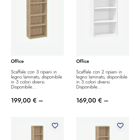
Office
Office
Scaffale con 3 ripiani in
Scaffale con 2 ripiani in
legno laminato, disponibile
legno laminato, disponibile
in 3 colori diversi.
in 3 colori diversi.
Disponibile...
Disponibile...
199,00 € –
169,00 € –
favorite_border
favorite_border