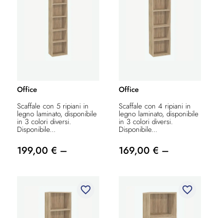
Office
Office
Scaffale con 5 ripiani in
Scaffale con 4 ripiani in
legno laminato, disponibile
legno laminato, disponibile
in 3 colori diversi.
in 3 colori diversi.
Disponibile...
Disponibile...
199,00 € –
169,00 € –
favorite_border
favorite_border