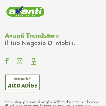
Avanti Trendstore
Il Tuo Negozio Di Mobili.
Avantishop propone il meglio dell'arredamento per la casa:
divani e poltrone per il vostro salotto, letti a castello e