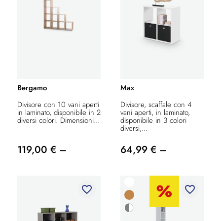
Bergamo
Max
Divisore con 10 vani aperti
Divisore, scaffale con 4
in laminato, disponibile in 2
vani aperti, in laminato,
diversi colori. Dimensioni...
disponibile in 3 colori
diversi,...
119,00 € –
64,99 € –
favorite_border
favorite_border