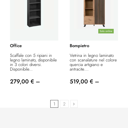
Solo online
Office
Bompietro
Scaffale con 5 ripiani in
Vetrina in legno laminato
legno laminato, disponibile
con scanalature nel colore
in 3 colori diversi.
quercia artigiano e
Disponibile...
antracite....
279,00 € –
519,00 € –
1
2