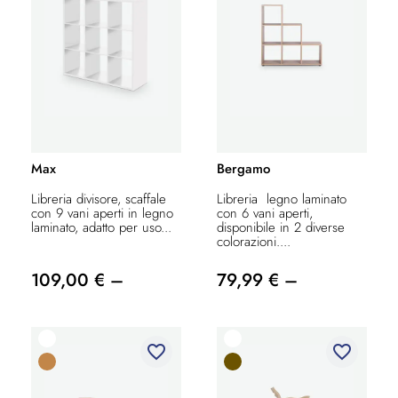
Max
Bergamo
Libreria divisore, scaffale
Libreria legno laminato
con 9 vani aperti in legno
con 6 vani aperti,
laminato, adatto per uso...
disponibile in 2 diverse
colorazioni....
109,00 € –
79,99 € –
favorite_border
favorite_border