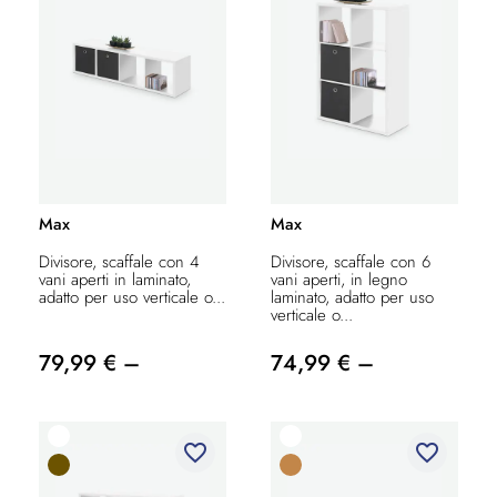
Max
Max
Divisore, scaffale con 4
Divisore, scaffale con 6
vani aperti in laminato,
vani aperti, in legno
adatto per uso verticale o...
laminato, adatto per uso
verticale o...
79,99 € –
74,99 € –
favorite_border
favorite_border