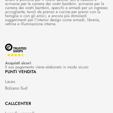
scrivanie per la camera dei vostri bambini. scrivanie per la
camera dei vostri bambini, specchi e armadi per un ingresso
accogliente, tavoli da pranzo e cucine per pranzi con la
famiglia o con gli amici, e ancora più stimolanti
suggerimenti per l'interior design come armadi, librerie,
vetrine e illuminazione interna.
Acquisti sicuri
Il suo pagamento viene elaborato in modo sicuro
PUNTI VENDITA
Laces
Bolzano Sud
CALLCENTER