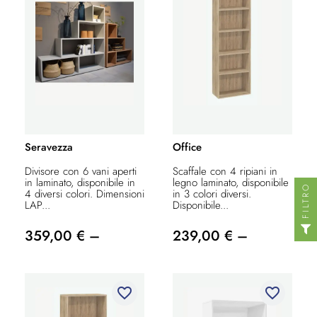
Seravezza
Office
Divisore con 6 vani aperti
Scaffale con 4 ripiani in
in laminato, disponibile in
legno laminato, disponibile
FILTRO
4 diversi colori. Dimensioni
in 3 colori diversi.
LAP...
Disponibile...
359,00 € –
239,00 € –
favorite_border
favorite_border