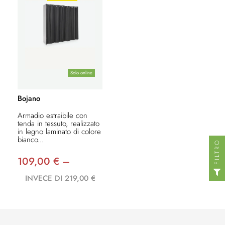
Solo online
Bojano
Armadio estraibile con
tenda in tessuto, realizzato
in legno laminato di colore
bianco...
FILTRO
109,00 € –
INVECE DI 219,00 €