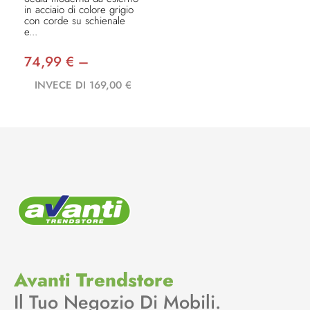
in acciaio di colore grigio
con corde su schienale
e...
74,99 € –
INVECE DI 169,00 €
Avanti Trendstore
Il Tuo Negozio Di Mobili.