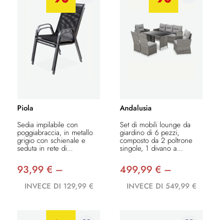
Piola
Andalusia
Sedia impilabile con
Set di mobili lounge da
poggiabraccia, in metallo
giardino di 6 pezzi,
grigio con schienale e
composto da 2 poltrone
seduta in rete di...
singole, 1 divano a...
93,99 € –
499,99 € –
INVECE DI 129,99 €
INVECE DI 549,99 €