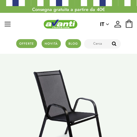
Consegna gratuita a partire da 40€
IT
OFFERTE
NOVITÀ
BLOG