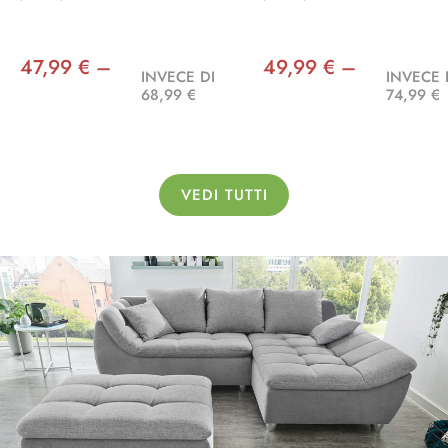
47,99 € –
49,99 € –
INVECE DI
INVECE 
68,99 €
74,99 €
VEDI TUTTI