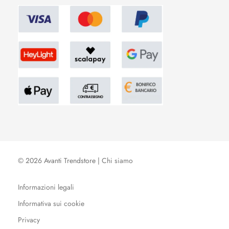
© 2026 Avanti Trendstore |
Chi siamo
Informazioni legali
Informativa sui cookie
Privacy