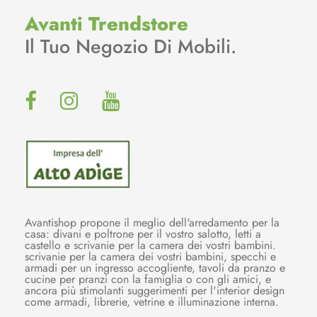
Avanti Trendstore
Il Tuo Negozio Di Mobili.
Avantishop propone il meglio dell'arredamento per la
casa: divani e poltrone per il vostro salotto, letti a
castello e scrivanie per la camera dei vostri bambini.
scrivanie per la camera dei vostri bambini, specchi e
armadi per un ingresso accogliente, tavoli da pranzo e
cucine per pranzi con la famiglia o con gli amici, e
ancora più stimolanti suggerimenti per l'interior design
come armadi, librerie, vetrine e illuminazione interna.