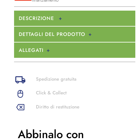
DESCRIZIONE
DETTAGLI DEL PRODOTTO
ALLEGATI
Spedizione gratuita
Click & Collect
Diritto di restituzione
Abbinalo con