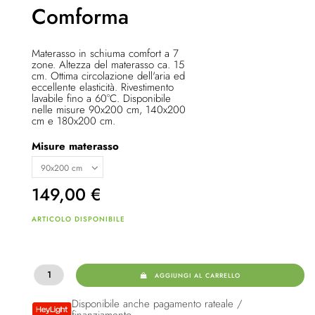
Comforma
Materasso in schiuma comfort a 7
zone. Altezza del materasso ca. 15
cm. Ottima circolazione dell'aria ed
eccellente elasticità. Rivestimento
lavabile fino a 60°C. Disponibile
nelle misure 90x200 cm, 140x200
cm e 180x200 cm.
Misure materasso
149,00
€
ARTICOLO DISPONIBILE
AGGIUNGI AL CARRELLO
Disponibile anche pagamento rateale /
finanziamento