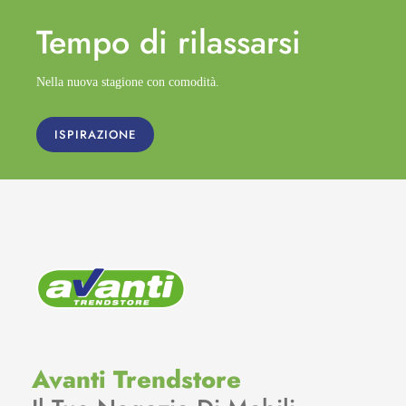
Tempo di
rilassarsi
Nella nuova stagione con comodità.
ISPIRAZIONE
Avanti Trendstore