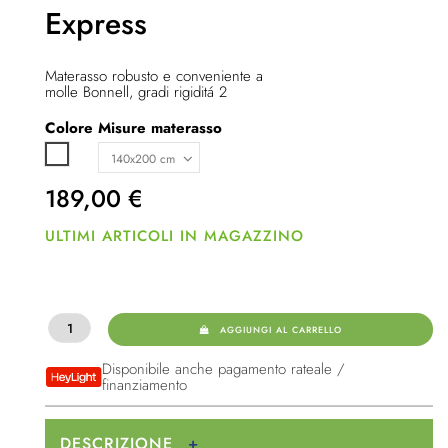
Express
Materasso robusto e conveniente a
molle Bonnell, gradi rigiditá 2
Colore
Misure materasso
Bianco
189,00
€
ULTIMI ARTICOLI IN MAGAZZINO
AGGIUNGI AL CARRELLO
Disponibile anche pagamento rateale /
finanziamento
DESCRIZIONE