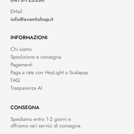
0473-723550
EMail
info@avantishop.it
INFORMAZIONI
Chi siamo
Spedizione e consegna
Pagamenti
Paga a rate con HeyLight o Scalapay
FAQ
Trasparenza AI
CONSEGNA
Spediamo entro 1-2 giorni e
offriamo vari servizi di consegna.