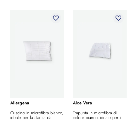
favorite_border
favorite_border
Allergena
Aloe Vera
Cuscino in microfibra bianco,
Trapunta in microfibra di
ideale per la stanza da...
colore bianco, ideale per il...