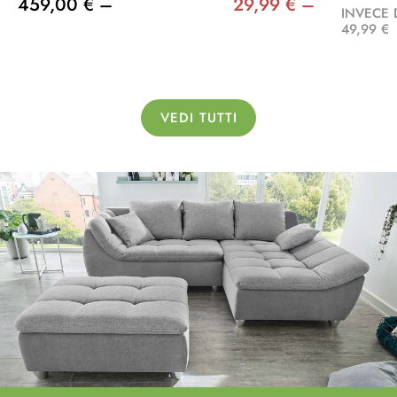
459,00 € –
29,99 € –
INVECE 
49,99 €
VEDI TUTTI