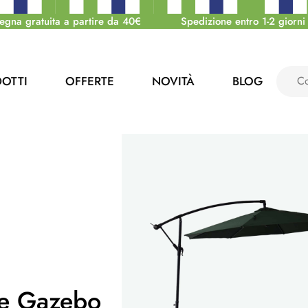
egna gratuita a partire da 40€
Spedizione entro 1-2 giorni 
OTTI
OFFERTE
NOVITÀ
BLOG
 e Gazebo