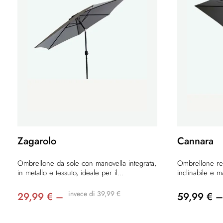
Zagarolo
Cannara
Ombrellone da sole con manovella integrata,
Ombrellone ret
in metallo e tessuto, ideale per il...
inclinabile e m
invece di 39,99 €
29,99 € –
59,99 € –