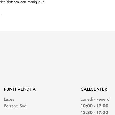
tica sintetica con maniglia in...
–
PUNTI VENDITA
CALLCENTER
Laces
Lunedì - venerdì
Bolzano Sud
10:00 - 12:00
13:30 - 17:00