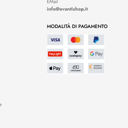
EMail
info@avantishop.it
MODALITÀ DI PAGAMENTO
e