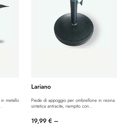
Lariano
in metallo
Piede di appoggio per ombrellone in resina
..
sintetica antracite, riempito con...
19,99 € –