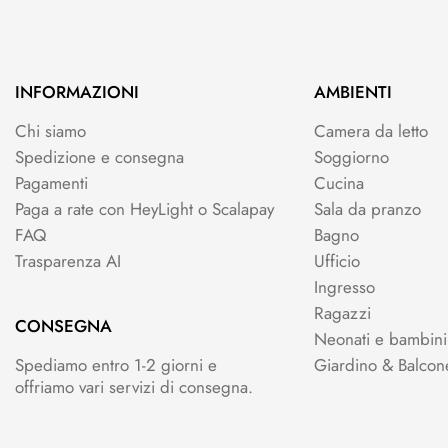
INFORMAZIONI
AMBIENTI
Chi siamo
Camera da letto
Spedizione e consegna
Soggiorno
Pagamenti
Cucina
Paga a rate con HeyLight o Scalapay
Sala da pranzo
FAQ
Bagno
Trasparenza AI
Ufficio
Ingresso
Ragazzi
CONSEGNA
Neonati e bambini
Spediamo entro 1-2 giorni e
Giardino & Balcon
offriamo vari servizi di consegna.