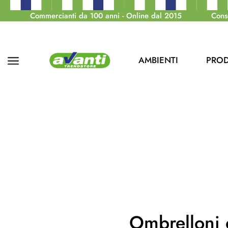
Commercianti da 100 anni - Online dal 2015
Cons
AMBIENTI
PROD
Ombrelloni