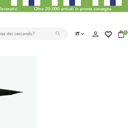
lavorativi
Oltre 20.000 articoli in pronta consegna
IT
0