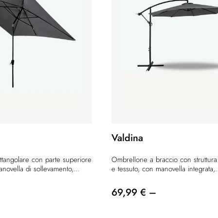
Valdina
tangolare con parte superiore
Ombrellone a braccio con struttura 
anovella di sollevamento,...
e tessuto, con manovella integrata,.
69,99 € –