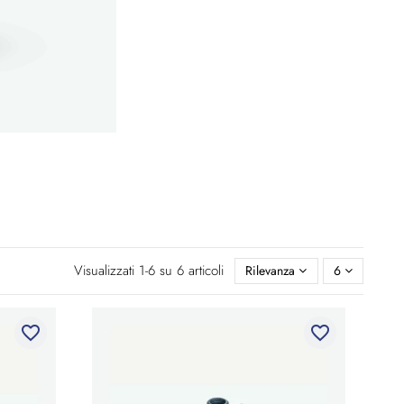
Visualizzati 1-6 su 6 articoli
Rilevanza
6
favorite_border
favorite_border