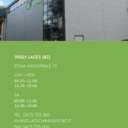
39021 LACES (BZ)
ZONA INDUSTRIALE 15
LUN.–VEN.
09.00–12.00
14.30–19.00
SA.
09.00–12.00
14.30–19.00
TEL. 0473 723 500
AVANTI.LATSCH@AVANTI-BZ.IT
FAX 0473 723 600