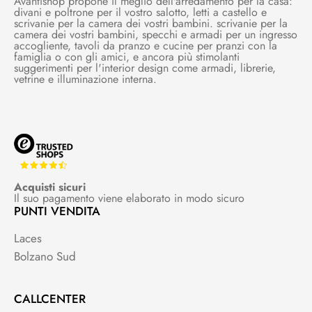
Avantishop propone il meglio dell'arredamento per la casa:
divani e poltrone per il vostro salotto, letti a castello e
scrivanie per la camera dei vostri bambini. scrivanie per la
camera dei vostri bambini, specchi e armadi per un ingresso
accogliente, tavoli da pranzo e cucine per pranzi con la
famiglia o con gli amici, e ancora più stimolanti
suggerimenti per l'interior design come armadi, librerie,
vetrine e illuminazione interna.
Acquisti sicuri
Il suo pagamento viene elaborato in modo sicuro
PUNTI VENDITA
Laces
Bolzano Sud
CALLCENTER