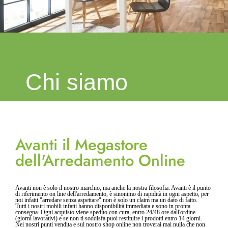
Chi siamo
Avanti il Megastore
dell'Arredamento Online
Avanti non è solo il nostro marchio, ma anche la nostra filosofia. Avanti è il punto
di riferimento on line dell'arredamento, è sinonimo di rapidità in ogni aspetto, per
noi infatti "arredare senza aspettare" non è solo un claim ma un dato di fatto.
Tutti i nostri mobili infatti hanno disponibilità immediata e sono in pronta
consegna. Ogni acquisto viene spedito con cura, entro 24/48 ore dall'ordine
(giorni lavorativi) e se non ti soddisfa puoi restituire i prodotti entro 14 giorni.
Nei nostri punti vendita e sul nostro shop online non troverai mai nulla che non