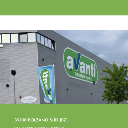
39100 BOLZANO SÜD (BZ)