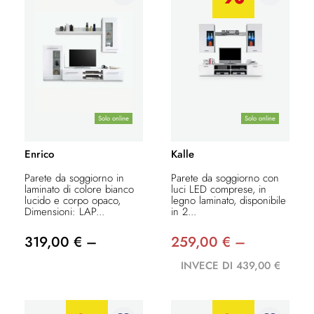
Solo online
Solo online
Enrico
Kalle
Parete da soggiorno in
Parete da soggiorno con
laminato di colore bianco
luci LED comprese, in
lucido e corpo opaco,
legno laminato, disponibile
Dimensioni: LAP...
in 2...
319,00 € –
259,00 € –
INVECE DI 439,00 €