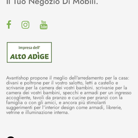
Il Tuo Negozio Di Mobili.
Avantishop propone il meglio dell'arredamento per la casa:
divani e poltrone per il vostro salotto, letti a castello e
scrivanie per la camera dei vostri bambini. scrivanie per la
camera dei vostri bambini, specchi e armadi per un ingresso
accogliente, tavoli da pranzo e cucine per pranzi con la
famiglia o con gli amici, e ancora più stimolanti
suggerimenti per l'interior design come armadi, librerie,
vetrine e illuminazione interna.