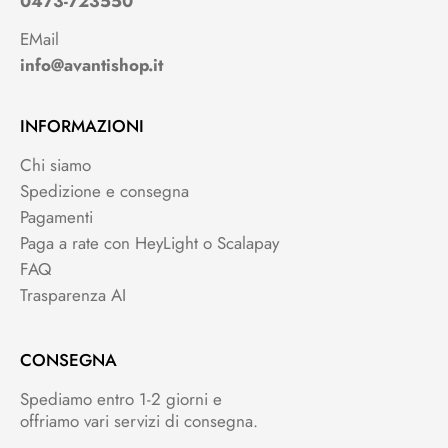
0473-723550
EMail
info@avantishop.it
INFORMAZIONI
Chi siamo
Spedizione e consegna
Pagamenti
Paga a rate con HeyLight o Scalapay
FAQ
Trasparenza AI
CONSEGNA
Spediamo entro 1-2 giorni e
offriamo vari servizi di consegna.