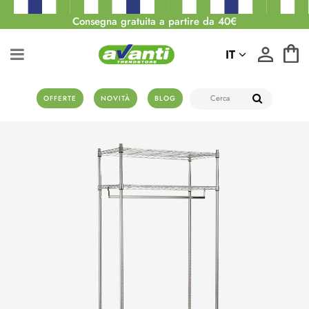
Consegna gratuita a partire da 40€
IT
OFFERTE
NOVITÀ
BLOG