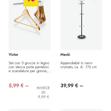
Victor
Mecki
Set con 5 grucce in legno
Appendiabiti in nero-
con stecca porta pantaloni
cromato, ca. A: 176 cm
e scanalature per gonne,...
5,99 € –
39,99 € –
INVECE
DI
9,99 €