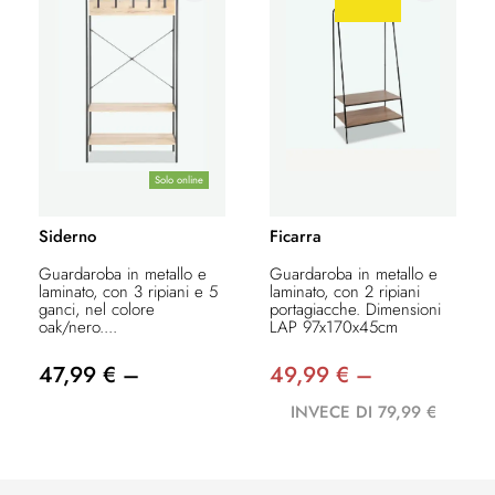
Solo online
Siderno
Ficarra
Guardaroba in metallo e
Guardaroba in metallo e
laminato, con 3 ripiani e 5
laminato, con 2 ripiani
ganci, nel colore
portagiacche. Dimensioni
oak/nero....
LAP 97x170x45cm
47,99 € –
49,99 € –
INVECE DI 79,99 €