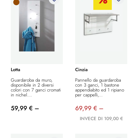
Lotta
Cinzia
Guardaroba da muro,
Pannello da guardaroba
disponibile in 2 diversi
con 3 ganci, 1 bastone
colori con 7 ganci cromati
appendiabito ed 1 ripiano
in nichel....
per cappelli,...
59,99 € –
69,99 € –
INVECE DI 109,00 €