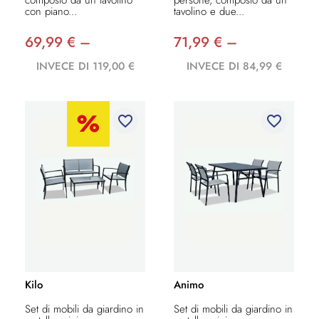
con piano...
tavolino e due...
69,99 € –
71,99 € –
INVECE DI 119,00 €
INVECE DI 84,99 €
favorite_border
favorite_border
Kilo
Animo
Set di mobili da giardino in
Set di mobili da giardino in