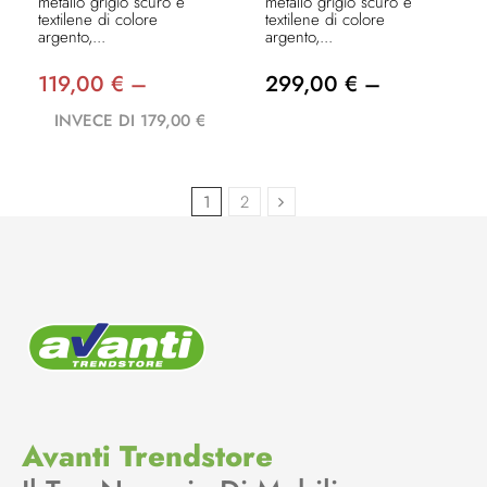
metallo grigio scuro e
metallo grigio scuro e
textilene di colore
textilene di colore
argento,...
argento,...
119,00 € –
299,00 € –
INVECE DI 179,00 €
1
2
Avanti Trendstore