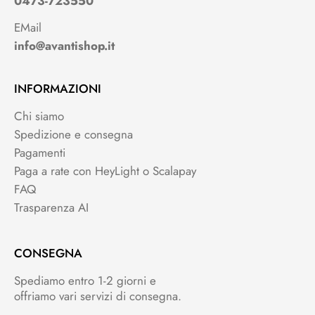
0473-723550
EMail
info@avantishop.it
INFORMAZIONI
Chi siamo
Spedizione e consegna
Pagamenti
Paga a rate con HeyLight o Scalapay
FAQ
Trasparenza AI
CONSEGNA
Spediamo entro 1-2 giorni e
offriamo vari servizi di consegna.