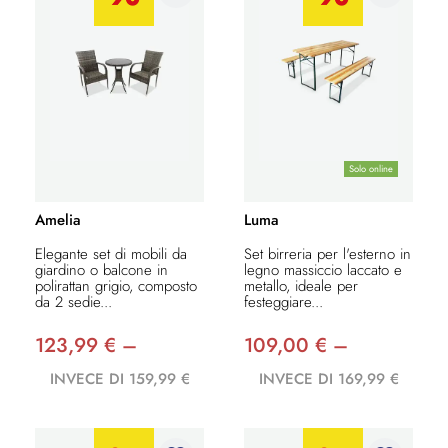
Solo online
Amelia
Luma
Elegante set di mobili da
Set birreria per l'esterno in
giardino o balcone in
legno massiccio laccato e
polirattan grigio, composto
metallo, ideale per
da 2 sedie...
festeggiare...
123,99 € –
109,00 € –
INVECE DI 159,99 €
INVECE DI 169,99 €