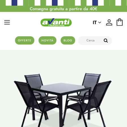
Consegna gratuita a partire da 40€
IT
OFFERTE
NOVITÀ
BLOG