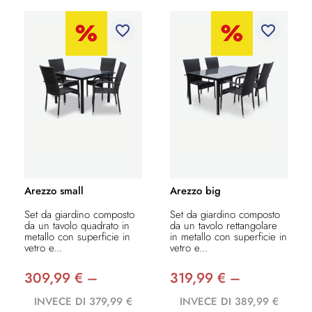
favorite_border
favorite_border
Arezzo small
Arezzo big
Set da giardino composto
Set da giardino composto
da un tavolo quadrato in
da un tavolo rettangolare
metallo con superficie in
in metallo con superficie in
vetro e...
vetro e...
309,99 € –
319,99 € –
INVECE DI 379,99 €
INVECE DI 389,99 €