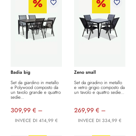
favorite_border
favorite_border
Badia big
Zeno small
Set da giardino in metallo
Set da giradino in metallo
e Polywood composto da
e vetro grigio composto da
un tavolo grande e quattro
un tavolo e quattro sedie...
sedie...
309,99 € –
269,99 € –
INVECE DI 414,99 €
INVECE DI 334,99 €