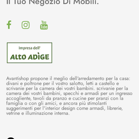
Il Tuo Negozio Di Mobili.
Avantishop propone il meglio dell'arredamento per la casa:
divani e poltrone per il vostro salotto, letti a castello e
scrivanie per la camera dei vostri bambini. scrivanie per la
camera dei vostri bambini, specchi e armadi per un ingresso
accogliente, tavoli da pranzo e cucine per pranzi con la
famiglia o con gli amici, e ancora più stimolanti
suggerimenti per l'interior design come armadi, librerie,
vetrine e illuminazione interna.