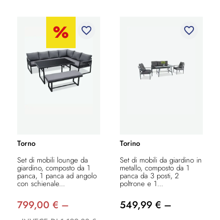
favorite_border
favorite_border
Torno
Torino
Set di mobili lounge da
Set di mobili da giardino in
giardino, composto da 1
metallo, composto da 1
panca, 1 panca ad angolo
panca da 3 posti, 2
con schienale...
poltrone e 1...
799,00 € –
549,99 € –