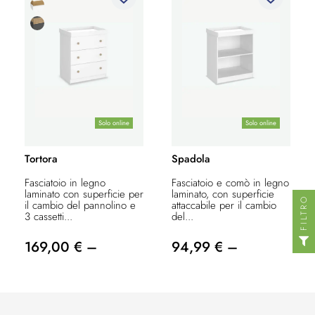
Solo online
Solo online
Tortora
Spadola
Fasciatoio in legno
Fasciatoio e comò in legno
laminato con superficie per
laminato, con superficie
FILTRO
il cambio del pannolino e
attaccabile per il cambio
3 cassetti...
del...
169,00 € –
94,99 € –