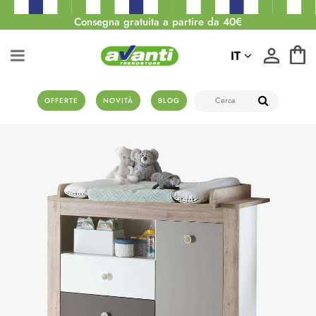
Consegna gratuita a partire da 40€
IT
OFFERTE
NOVITÀ
BLOG