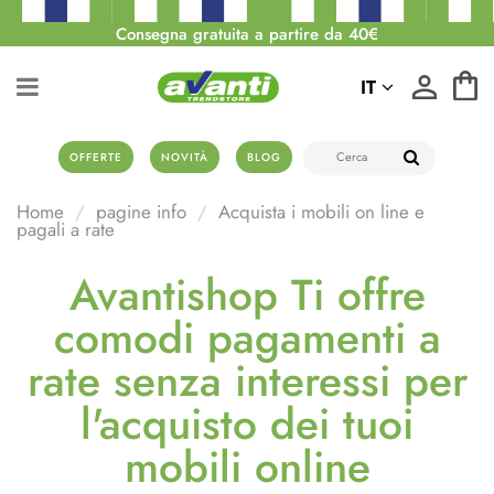
Consegna gratuita a partire da 40€
IT
OFFERTE
NOVITÀ
BLOG
Home
pagine info
Acquista i mobili on line e
pagali a rate
Avantishop Ti offre
comodi pagamenti a
rate senza interessi per
l'acquisto dei tuoi
mobili online