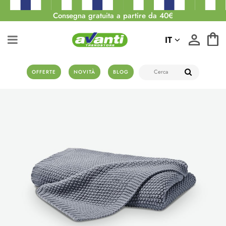
Consegna gratuita a partire da 40€
IT
OFFERTE
NOVITÀ
BLOG