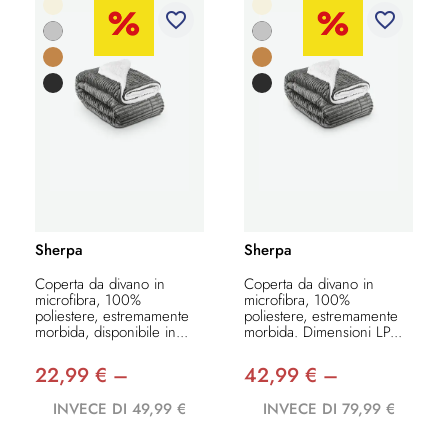
favorite_border
favorite_border
Sherpa
Sherpa
Coperta da divano in
Coperta da divano in
microfibra, 100%
microfibra, 100%
poliestere, estremamente
poliestere, estremamente
morbida, disponibile in...
morbida. Dimensioni LP...
22,99 € –
42,99 € –
INVECE DI 49,99 €
INVECE DI 79,99 €