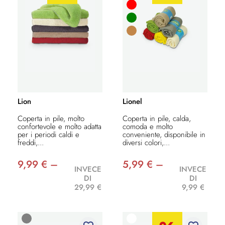
Lion
Lionel
Coperta in pile, molto
Coperta in pile, calda,
confortevole e molto adatta
comoda e molto
per i periodi caldi e
conveniente, disponibile in
freddi,...
diversi colori,...
9,99 € –
5,99 € –
INVECE
INVECE
DI
DI
29,99 €
9,99 €