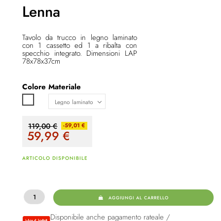
Lenna
Tavolo da trucco in legno laminato
con 1 cassetto ed 1 a ribalta con
specchio integrato. Dimensioni LAP
78x78x37cm
Colore
Materiale
Bianco
119,00 €
-59,01 €
59,99
€
ARTICOLO DISPONIBILE
AGGIUNGI AL CARRELLO
Disponibile anche pagamento rateale /