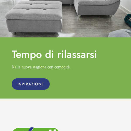
Tempo di
rilassarsi
Nella nuova stagione con comodità.
ISPIRAZIONE