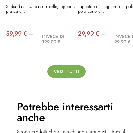
Sedia da scrivania su rotelle, leggera,
Tappeto per soggiorno in poli
pratica e...
pelo corto e...
59,99 € –
29,99 € –
INVECE DI
INVECE 
129,00 €
99,99 €
VEDI TUTTI
Potrebbe
interessarti
anche
Scopri prodotti che rispecchiano i tuoi gusti - trova il