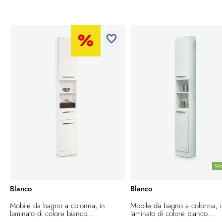
favorite_border
Sol
Blanco
Blanco
Mobile da bagno a colonna, in
Mobile da bagno a colonna, 
laminato di colore bianco....
laminato di colore bianco....