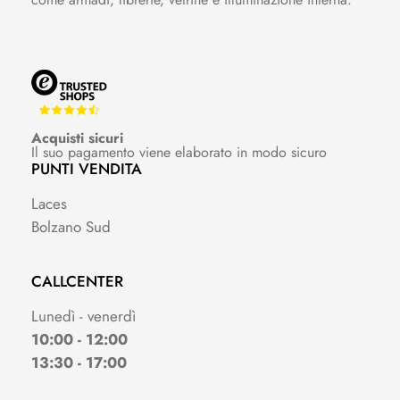
Acquisti sicuri
Il suo pagamento viene elaborato in modo sicuro
PUNTI VENDITA
Laces
Bolzano Sud
CALLCENTER
Lunedì - venerdì
10:00 - 12:00
13:30 - 17:00