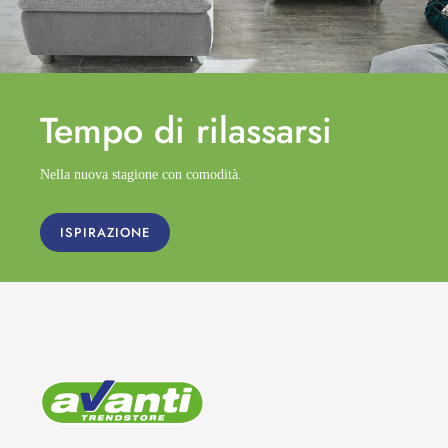
Tempo di
rilassarsi
Nella nuova stagione con comodità.
ISPIRAZIONE