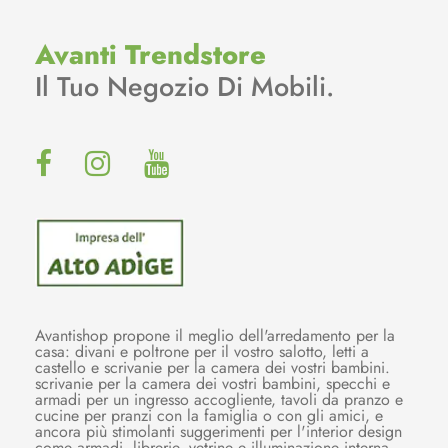
Avanti Trendstore
Il Tuo Negozio Di Mobili.
Avantishop propone il meglio dell'arredamento per la
casa: divani e poltrone per il vostro salotto, letti a
castello e scrivanie per la camera dei vostri bambini.
scrivanie per la camera dei vostri bambini, specchi e
armadi per un ingresso accogliente, tavoli da pranzo e
cucine per pranzi con la famiglia o con gli amici, e
ancora più stimolanti suggerimenti per l'interior design
come armadi, librerie, vetrine e illuminazione interna.