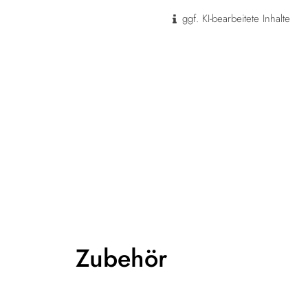
ggf. KI-bearbeitete Inhalte
Zubehör