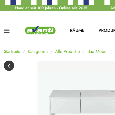
Händler seit 100 Jahren - Online seit 2015
Lie
RÄUME
PRODU
Startseite
Kategorien
Alle Produkte
Bad Möbel