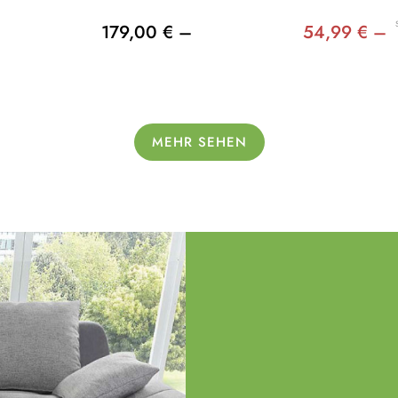
179,00 € –
54,99 € –
MEHR SEHEN