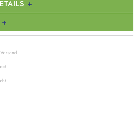
ETAILS
 Versand
ect
cht