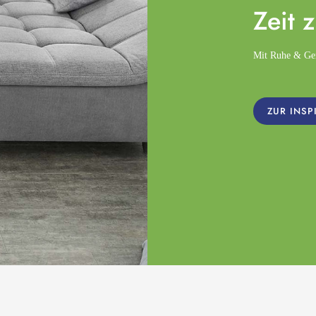
Zeit 
Mit Ruhe & Gemü
ZUR INSP