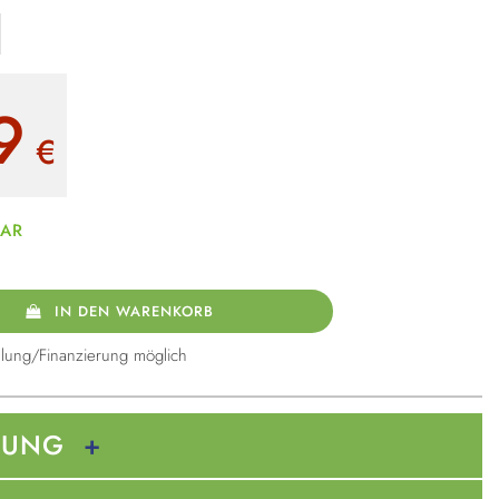
9
€
BAR
IN DEN WARENKORB
lung/Finanzierung möglich
BUNG