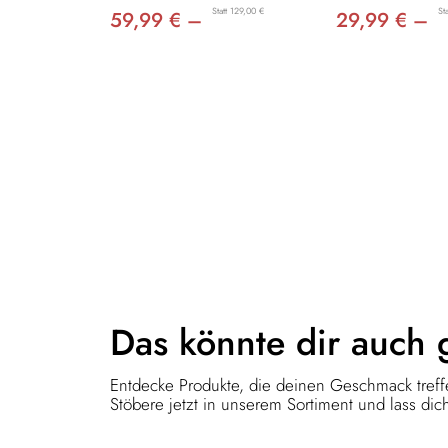
Statt 129,00 €
St
59,99 € –
29,99 € –
Das könnte dir
auch 
Entdecke Produkte, die deinen Geschmack treffe
Stöbere jetzt in unserem Sortiment und lass dich