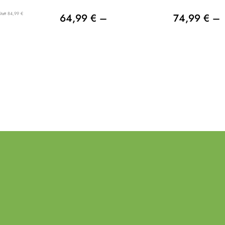
Statt 84,99 €
64,99 € –
74,99 € –