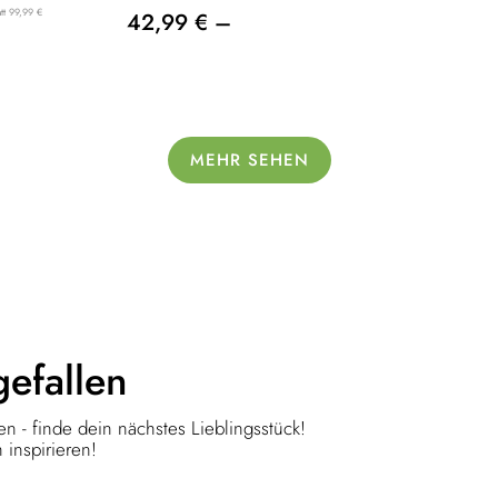
att 99,99 €
42,99 € –
MEHR SEHEN
gefallen
n - finde dein nächstes Lieblingsstück!
 inspirieren!