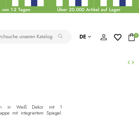
 von 1-2 Tagen
Über 20.000 Artikel auf Lager
DE
0
tisch in Weiß Dekor mit 1
ppe mit integriertem Spiegel.