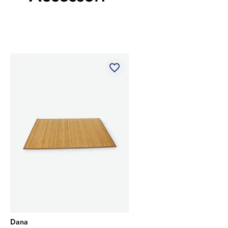
favorite_border
Dana