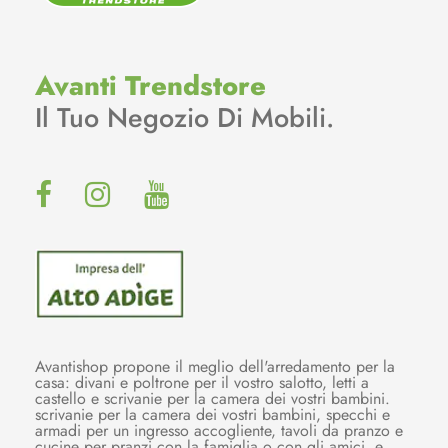
Avanti Trendstore
Il Tuo Negozio Di Mobili.
Avantishop propone il meglio dell'arredamento per la
casa: divani e poltrone per il vostro salotto, letti a
castello e scrivanie per la camera dei vostri bambini.
scrivanie per la camera dei vostri bambini, specchi e
armadi per un ingresso accogliente, tavoli da pranzo e
cucine per pranzi con la famiglia o con gli amici, e