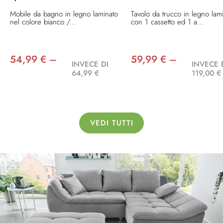
Mobile da bagno in legno laminato
Tavolo da trucco in legno lam
nel colore bianco /...
con 1 cassetto ed 1 a...
54,99 € –
59,99 € –
INVECE DI
INVECE 
64,99 €
119,00 €
VEDI TUTTI