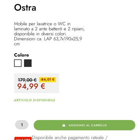
Ostra
Mobile per lavatrice o WC in
laminato a 2 ante battenti e 2 ripiani,
disponibile in diversi colori.
Dimensioni ca. LAP 63,7x190x25,9
cm
Colore
Anthrazit
Bianco
179,00 €
-84,01 €
94,99
€
ARTICOLO DISPONIBILE
AGGIUNGI AL CARRELLO
Disponibile anche pagamento rateale /