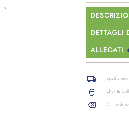
l'IA
DESCRIZI
DETTAGLI 
ALLEGATI
Spedizione 
Click & Coll
Diritto di re