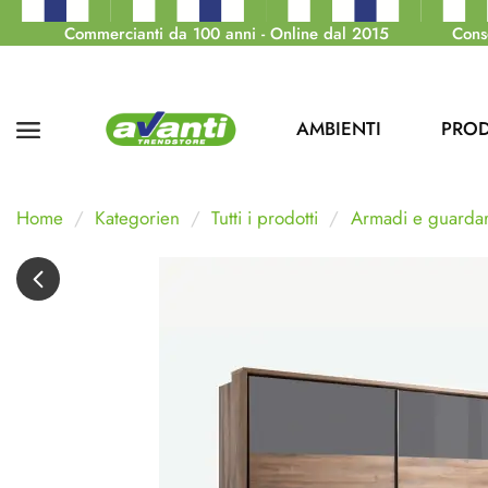
Commercianti da 100 anni - Online dal 2015
Cons
AMBIENTI
PROD
Home
Kategorien
Tutti i prodotti
Armadi e guarda