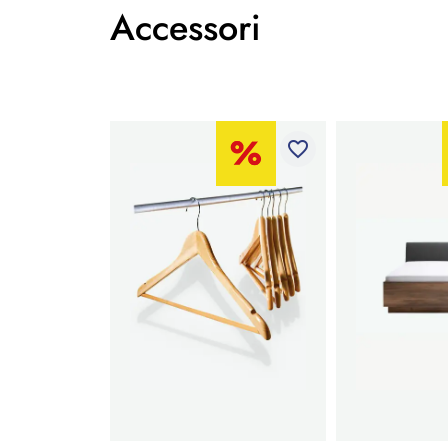
Accessori
favorite_border