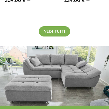
359,00 € –
239,00 € –
VEDI TUTTI