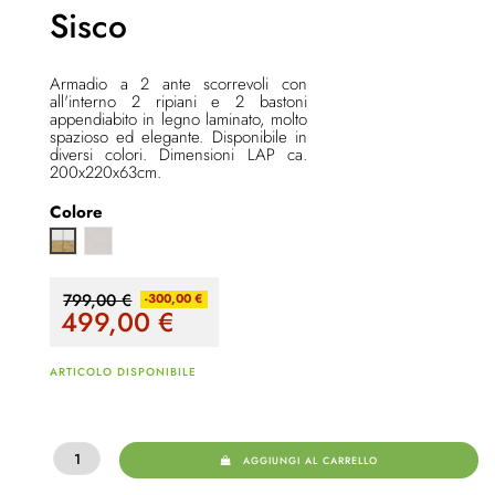
Sisco
Armadio a 2 ante scorrevoli con
all'interno 2 ripiani e 2 bastoni
appendiabito in legno laminato, molto
spazioso ed elegante. Disponibile in
diversi colori. Dimensioni LAP ca.
200x220x63cm.
Colore
cashmere lucido
Quercia artisan / Bianco
799,00 €
-300,00 €
499,00
€
ARTICOLO DISPONIBILE
AGGIUNGI AL CARRELLO