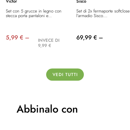
Victor
Sisco
Set con 5 grucce in legno con
Set di 2x fermaporte softclos
stecca porta pantaloni e...
l'armadio Sisco....
5,99 € –
69,99 € –
INVECE DI
9,99 €
VEDI TUTTI
Abbinalo con