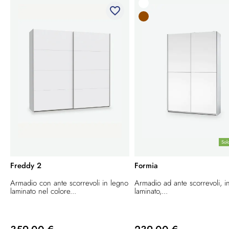
favorite_border
Sol
Freddy 2
Formia
Armadio con ante scorrevoli in legno
Armadio ad ante scorrevoli, i
laminato nel colore...
laminato,...