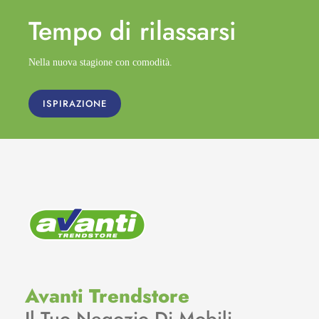
Tempo di
rilassarsi
Nella nuova stagione con comodità.
ISPIRAZIONE
Avanti Trendstore
Il Tuo Negozio Di Mobili.