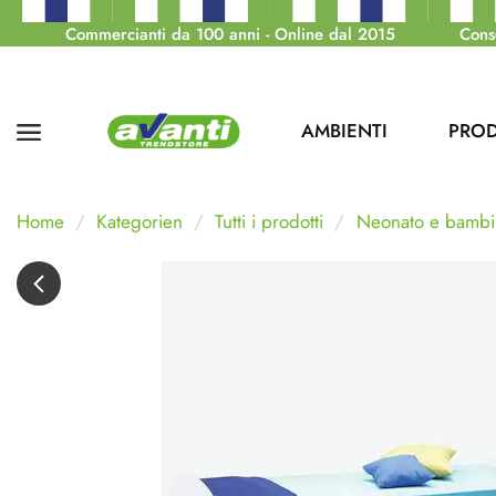
Commercianti da 100 anni - Online dal 2015
Cons
AMBIENTI
PROD
Home
Kategorien
Tutti i prodotti
Neonato e bambi