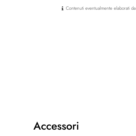
Contenuti eventualmente elaborati dal
Accessori