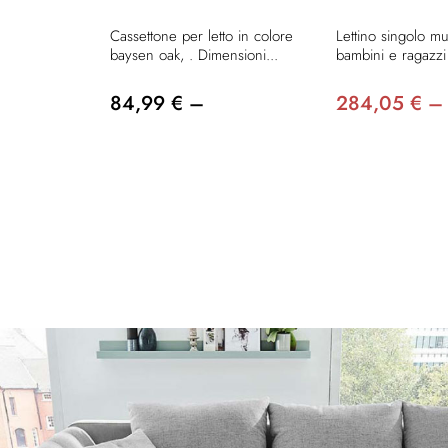
Cassettone per letto in colore
Lettino singolo mu
baysen oak, . Dimensioni...
bambini e ragazzi 
84,99 € –
284,05 € –