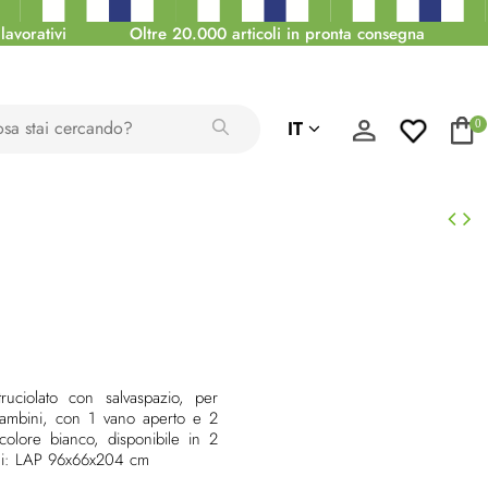
lavorativi
Oltre 20.000 articoli in pronta consegna
IT
0
ruciolato con salvaspazio, per
ambini, con 1 vano aperto e 2
 colore bianco, disponibile in 2
ioni: LAP 96x66x204 cm