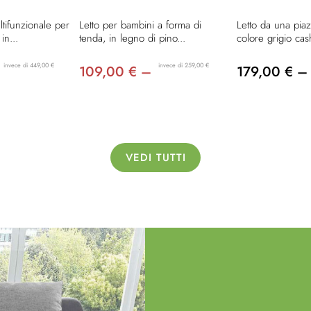
ltifunzionale per
Letto per bambini a forma di
Letto da una pia
in...
tenda, in legno di pino...
colore grigio cas
invece di 449,00 €
invece di 259,00 €
109,00 € –
179,00 € –
VEDI TUTTI