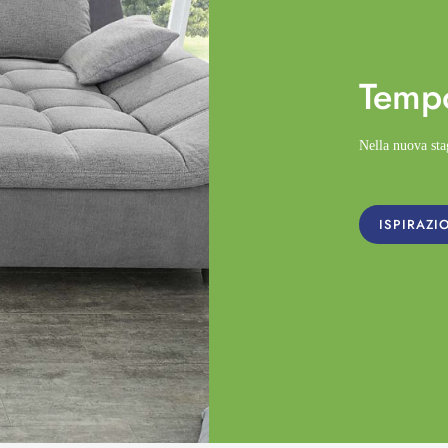
Temp
Nella nuova st
ISPIRAZI