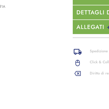
l'IA
DETTAGLI 
ALLEGATI
Spedizione 
Click & Coll
Diritto di re