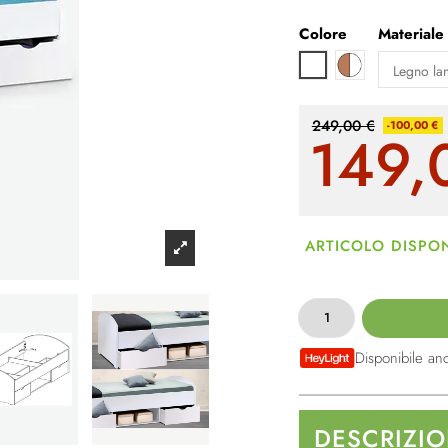
Colore
Materiale
Marrone / bian
Bianco
249,00 €
-100,00 €
149,
ARTICOLO DISPON
Disponibile an
DESCRIZI