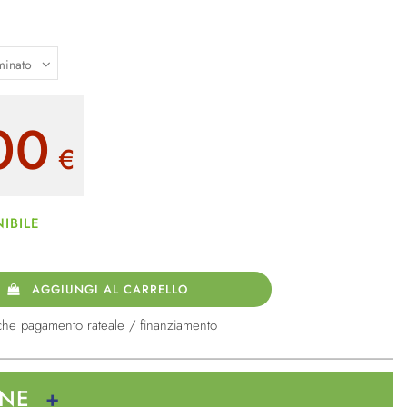
co
00
€
IBILE
AGGIUNGI AL CARRELLO
che pagamento rateale / finanziamento
ONE