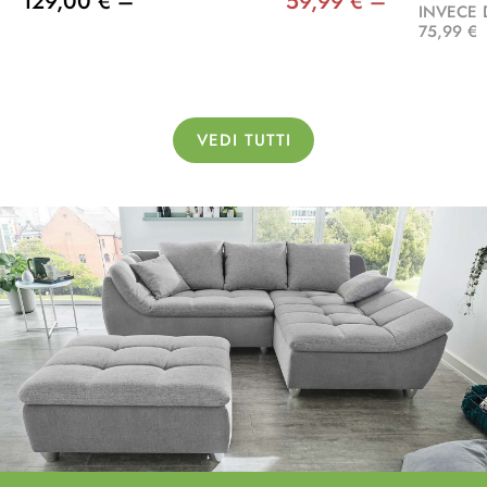
129,00 € –
59,99 € –
INVECE 
75,99 €
VEDI TUTTI