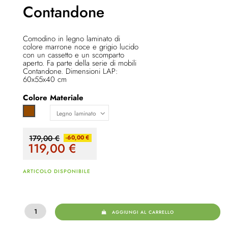
Contandone
Comodino in legno laminato di
colore marrone noce e grigio lucido
con un cassetto e un scomparto
aperto. Fa parte della serie di mobili
Contandone. Dimensioni LAP:
60x55x40 cm
Colore
Materiale
Marrone
179,00 €
-60,00 €
119,00
€
ARTICOLO DISPONIBILE
AGGIUNGI AL CARRELLO