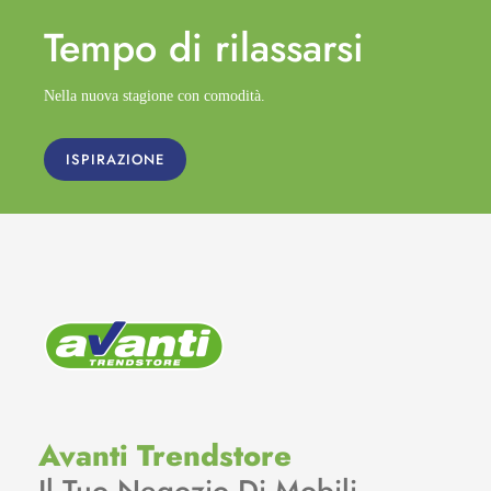
Tempo di
rilassarsi
Nella nuova stagione con comodità.
ISPIRAZIONE
Avanti Trendstore
Il Tuo Negozio Di Mobili.