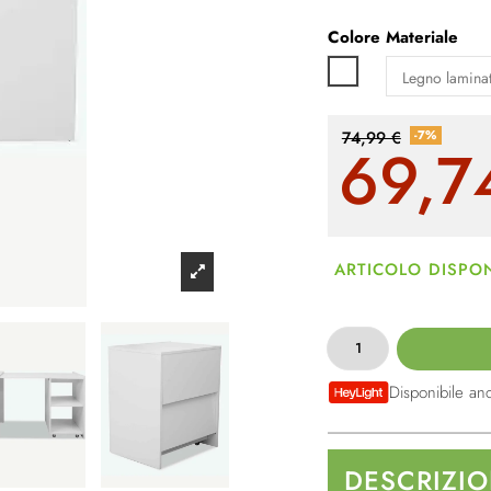
Colore
Materiale
Bianco
-7%
74,99 €
69,7
ARTICOLO DISPON
Disponibile an
DESCRIZI