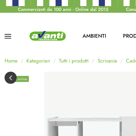
Commercianti da 100 anni - Online dal 2015
Cons
AMBIENTI
PROD
Home
Kategorien
Tutti i prodotti
Scrivanie
Cad
Solo online