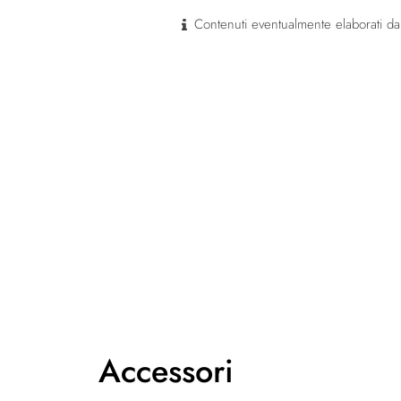
Contenuti eventualmente elaborati dal
Accessori