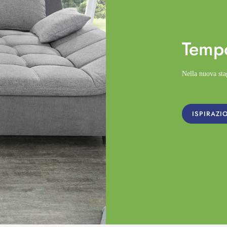
Temp
Nella nuova st
ISPIRAZI