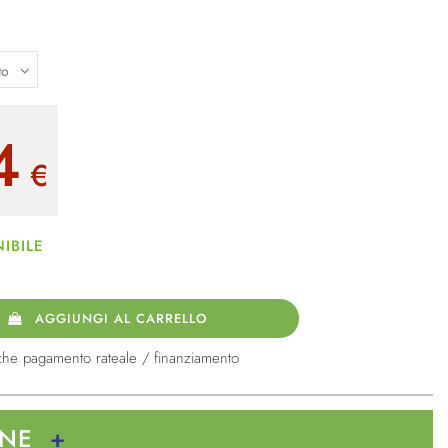
4
€
IBILE
AGGIUNGI AL CARRELLO
che pagamento rateale / finanziamento
ONE