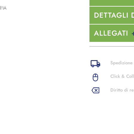
l'IA
DETTAGLI 
ALLEGATI
Spedizione 
Click & Coll
Diritto di re