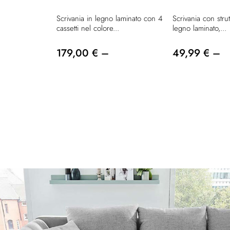
Scrivania in legno laminato con 4
Scrivania con stru
cassetti nel colore...
legno laminato,...
179,00 € –
49,99 € –