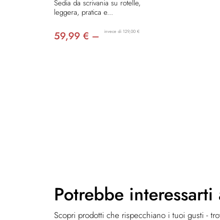
Sedia da scrivania su rotelle,
leggera, pratica e...
invece di 129,00 €
59,99 € –
Potrebbe
interessarti
Scopri prodotti che rispecchiano i tuoi gusti - tr