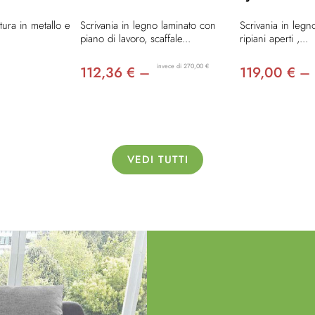
ttura in metallo e
Scrivania in legno laminato con
Scrivania in legn
piano di lavoro, scaffale...
ripiani aperti ,...
invece di 270,00 €
112,36 € –
119,00 € –
VEDI TUTTI