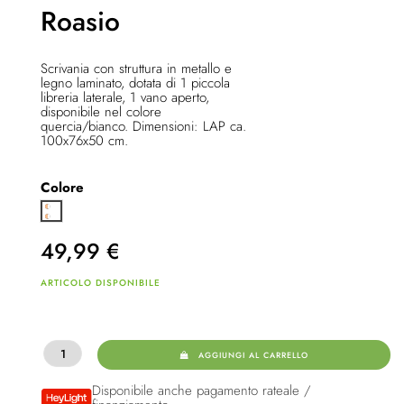
Roasio
Scrivania con struttura in metallo e
legno laminato, dotata di 1 piccola
libreria laterale, 1 vano aperto,
disponibile nel colore
quercia/bianco. Dimensioni: LAP ca.
100x76x50 cm.
Colore
Bianco/Oak
49,99
€
ARTICOLO DISPONIBILE
AGGIUNGI AL CARRELLO
Disponibile anche pagamento rateale /