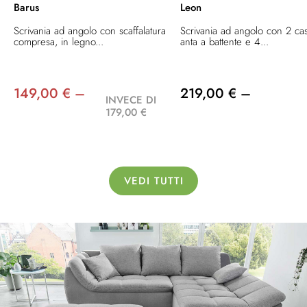
Barus
Leon
Scrivania ad angolo con scaffalatura
Scrivania ad angolo con 2 cass
compresa, in legno...
anta a battente e 4...
149,00 € –
219,00 € –
INVECE DI
179,00 €
VEDI TUTTI