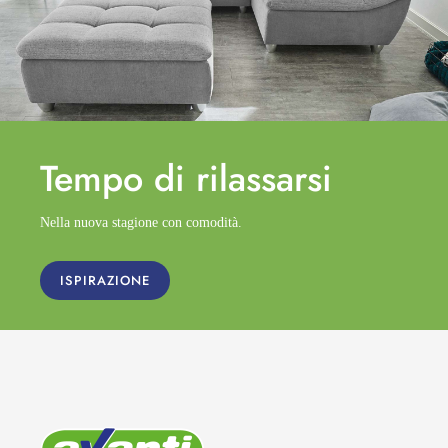
Tempo di
rilassarsi
Nella nuova stagione con comodità.
ISPIRAZIONE