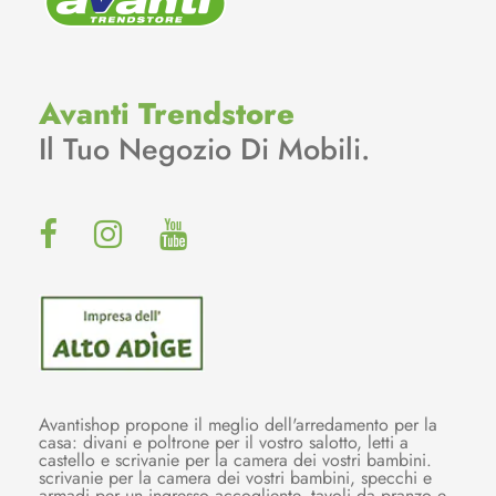
Avanti Trendstore
Il Tuo Negozio Di Mobili.
Avantishop propone il meglio dell'arredamento per la
casa: divani e poltrone per il vostro salotto, letti a
castello e scrivanie per la camera dei vostri bambini.
scrivanie per la camera dei vostri bambini, specchi e
armadi per un ingresso accogliente, tavoli da pranzo e