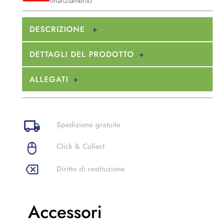
finanziamento
DESCRIZIONE
DETTAGLI DEL PRODOTTO
ALLEGATI
Spedizione gratuita
Click & Collect
Diritto di restituzione
Accessori