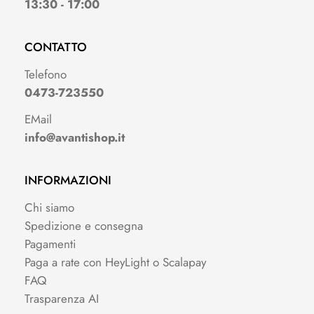
13:30 - 17:00
CONTATTO
Telefono
0473-723550
EMail
info@avantishop.it
INFORMAZIONI
Chi siamo
Spedizione e consegna
Pagamenti
Paga a rate con HeyLight o Scalapay
FAQ
Trasparenza AI