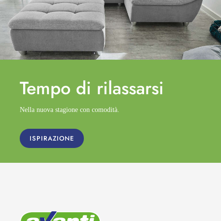
Tempo di
rilassarsi
Nella nuova stagione con comodità.
ISPIRAZIONE