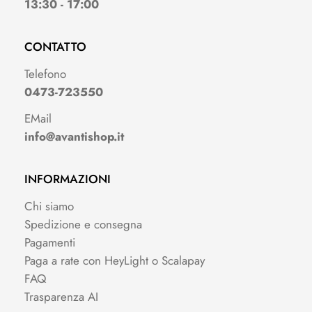
13:30 - 17:00
CONTATTO
Telefono
0473-723550
EMail
info@avantishop.it
INFORMAZIONI
Chi siamo
Spedizione e consegna
Pagamenti
Paga a rate con HeyLight o Scalapay
FAQ
Trasparenza AI