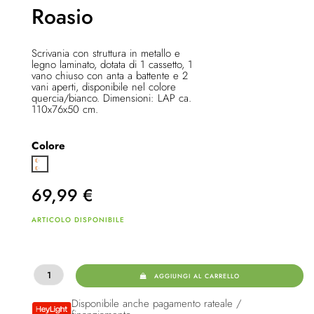
Roasio
Scrivania con struttura in metallo e
legno laminato, dotata di 1 cassetto, 1
vano chiuso con anta a battente e 2
vani aperti, disponibile nel colore
quercia/bianco. Dimensioni: LAP ca.
110x76x50 cm.
Colore
Bianco/Oak
69,99
€
ARTICOLO DISPONIBILE
AGGIUNGI AL CARRELLO
Disponibile anche pagamento rateale /