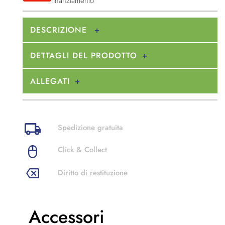
finanziamento
DESCRIZIONE
DETTAGLI DEL PRODOTTO
ALLEGATI
Spedizione gratuita
Click & Collect
Diritto di restituzione
Accessori