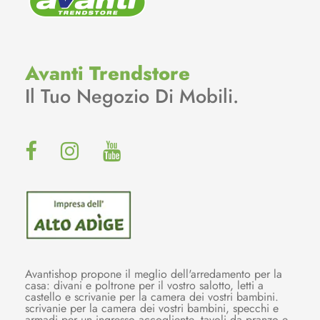
Avanti Trendstore
Il Tuo Negozio Di Mobili.
Avantishop propone il meglio dell'arredamento per la
casa: divani e poltrone per il vostro salotto, letti a
castello e scrivanie per la camera dei vostri bambini.
scrivanie per la camera dei vostri bambini, specchi e
armadi per un ingresso accogliente, tavoli da pranzo e